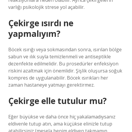
reaksiyonlara neden olabilir. Ayrıca çekirgelerin
varlığı psikolojik strese yol açabilir.
Çekirge ısırdı ne
yapmalıyım?
Böcek ısırığı veya sokmasından sonra, ısırılan bölge
sabun ve ılık suyla temizlenmeli ve antiseptikle
dezenfekte edilmelidir. Bu prosedürler enfeksiyon
riskini azaltmak için önemlidir. Şişlik oluşursa soğuk
kompres de uygulanabilir. Böcek ısırıkları her
zaman hastaneye yatmayı gerektirmez.
Çekirge elle tutulur mu?
Eğer büyükse ve daha önce hiç yakalamadıysanız
eldivenle tutup atın, ama küçükse elinizle tutup
atabilirsiniz (mesela benim eldiven takmamın