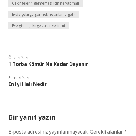
Çekirgelerin gelmemesi için ne yapmalı
Evde çekirge görmek ne anlama gelir
Eve giren çekirge zarar verir mi
Önceki Yazı
1 Torba Kömür Ne Kadar Dayanır
Sonraki Yazı
En Iyi Halı Nedir
Bir yanıt yazın
E-posta adresiniz yayınlanmayacak.
Gerekli alanlar
*