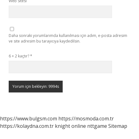
Web Sitesi
Daha sonraki yorumlarımda kullanılması için adım, e-posta adresim
ve site adresim bu tarayıcıya kaydedilsin.
6 + 2 kaçtır?
*
https://www.bulgsm.com
https://mosmoda.com.tr
https://kolaydna.com.tr
knight online
nttgame
Sitemap