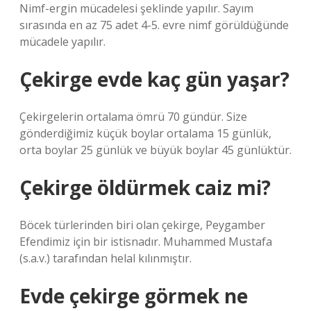
Nimf-ergin mücadelesi şeklinde yapılır. Sayım
sırasında en az 75 adet 4-5. evre nimf görüldüğünde
mücadele yapılır.
Çekirge evde kaç gün yaşar?
Çekirgelerin ortalama ömrü 70 gündür. Size
gönderdiğimiz küçük boylar ortalama 15 günlük,
orta boylar 25 günlük ve büyük boylar 45 günlüktür.
Çekirge öldürmek caiz mi?
Böcek türlerinden biri olan çekirge, Peygamber
Efendimiz için bir istisnadır. Muhammed Mustafa
(s.a.v.) tarafından helal kılınmıştır.
Evde çekirge görmek ne