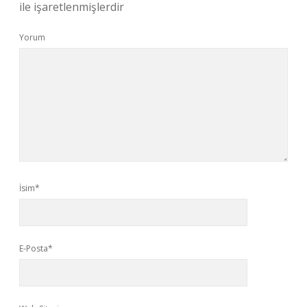
ile işaretlenmişlerdir
Yorum
İsim*
E-Posta*