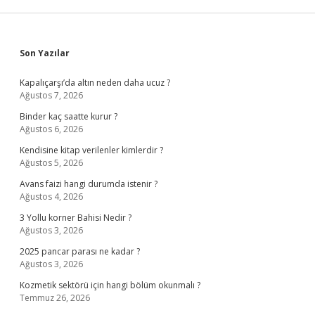
Sidebar
Son Yazılar
Kapalıçarşı’da altın neden daha ucuz ?
Ağustos 7, 2026
Binder kaç saatte kurur ?
Ağustos 6, 2026
Kendisine kitap verilenler kimlerdir ?
Ağustos 5, 2026
Avans faizi hangi durumda istenir ?
Ağustos 4, 2026
3 Yollu korner Bahisi Nedir ?
Ağustos 3, 2026
2025 pancar parası ne kadar ?
Ağustos 3, 2026
Kozmetik sektörü için hangi bölüm okunmalı ?
Temmuz 26, 2026