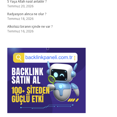
5 Yaşa Allah nasıl anlatılır ?
Temmuz 20, 2026
Radyasyon alınca ne olur ?
Temmuz 18, 2026
Alkolsüz biranın içinde ne var ?
Temmuz 16, 2026