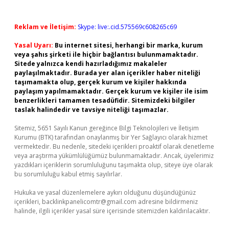
Reklam ve İletişim:
Skype: live:.cid.575569c608265c69
Yasal Uyarı:
Bu internet sitesi, herhangi bir marka, kurum
veya şahıs şirketi ile hiçbir bağlantısı bulunmamaktadır.
Sitede yalnızca kendi hazırladığımız makaleler
paylaşılmaktadır. Burada yer alan içerikler haber niteliği
taşımamakta olup, gerçek kurum ve kişiler hakkında
paylaşım yapılmamaktadır. Gerçek kurum ve kişiler ile isim
benzerlikleri tamamen tesadüfidir. Sitemizdeki bilgiler
taslak halindedir ve tavsiye niteliği taşımazlar.
Sitemiz, 5651 Sayılı Kanun gereğince Bilgi Teknolojileri ve İletişim
Kurumu (BTK) tarafından onaylanmış bir Yer Sağlayıcı olarak hizmet
vermektedir. Bu nedenle, sitedeki içerikleri proaktif olarak denetleme
veya araştırma yükümlülüğümüz bulunmamaktadır. Ancak, üyelerimiz
yazdıkları içeriklerin sorumluluğunu taşımakta olup, siteye üye olarak
bu sorumluluğu kabul etmiş sayılırlar.
Hukuka ve yasal düzenlemelere aykırı olduğunu düşündüğünüz
içerikleri,
backlinkpanelicomtr@gmail.com
adresine bildirmeniz
halinde, ilgili içerikler yasal süre içerisinde sitemizden kaldırılacaktır.