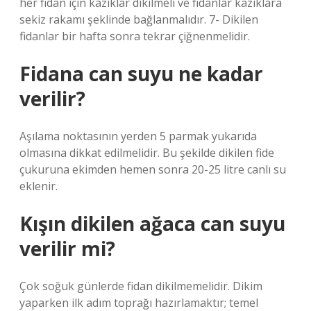
her fidan için kazıklar dikilmeli ve fidanlar kazıklara
sekiz rakamı şeklinde bağlanmalıdır. 7- Dikilen
fidanlar bir hafta sonra tekrar çiğnenmelidir.
Fidana can suyu ne kadar
verilir?
Aşılama noktasının yerden 5 parmak yukarıda
olmasına dikkat edilmelidir. Bu şekilde dikilen fide
çukuruna ekimden hemen sonra 20-25 litre canlı su
eklenir.
Kışın dikilen ağaca can suyu
verilir mi?
Çok soğuk günlerde fidan dikilmemelidir. Dikim
yaparken ilk adım toprağı hazırlamaktır; temel