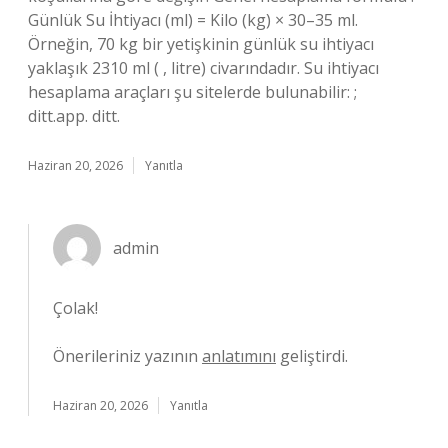
Günlük Su İhtiyacı (ml) = Kilo (kg) × 30–35 ml.
Örneğin, 70 kg bir yetişkinin günlük su ihtiyacı
yaklaşık 2310 ml ( , litre) civarındadır. Su ihtiyacı
hesaplama araçları şu sitelerde bulunabilir: ;
ditt.app. ditt.
Haziran 20, 2026
Yanıtla
admin
Çolak!
Önerileriniz yazının
anlatımını
geliştirdi.
Haziran 20, 2026
Yanıtla