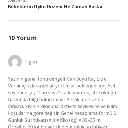
Sonraki Yazı
Bebeklerin Uyku Duzeni Ne Zaman Baslar
10 Yorum
Figen
Yazının genel tonu dengeli; Can Suyu Kaç Litre
Verilir için daha iddialı yorumlar beklenebilirdi. Asıl
söylenen şey “Can suyu” ifadesinin kaç litre olduğu
hakkında bilgi bulunamadı. Ancak, günlük su
ihtiyacı, kişinin kilosuna, aktivite seviyesine ve iklim
koşullarına göre değişir. Genel hesaplama formülü :
Günlük Su İhtiyacı (ml) = Kilo (kg) × 30–35 ml.
Örneğin, 70 kg bir yetişkinin günlük su ihtiyacı