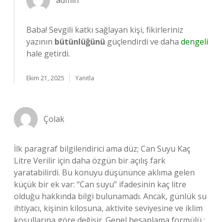
admin
Baba! Sevgili katkı sağlayan kişi, fikirleriniz
yazının
bütünlüğünü
güçlendirdi ve daha
dengeli
hale getirdi.
Ekim 21, 2025
Yanıtla
Çolak
İlk paragraf bilgilendirici ama düz; Can Suyu Kaç
Litre Verilir için daha özgün bir açılış fark
yaratabilirdi. Bu konuyu düşününce aklıma gelen
küçük bir ek var: “Can suyu” ifadesinin kaç litre
olduğu hakkında bilgi bulunamadı. Ancak, günlük su
ihtiyacı, kişinin kilosuna, aktivite seviyesine ve iklim
koşullarına göre değişir. Genel hesaplama formülü :