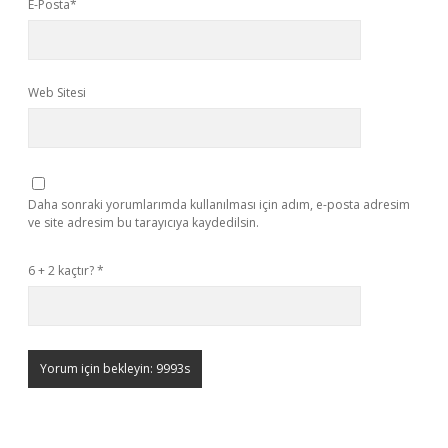
E-Posta*
Web Sitesi
Daha sonraki yorumlarımda kullanılması için adım, e-posta adresim
ve site adresim bu tarayıcıya kaydedilsin.
6 + 2 kaçtır?
*