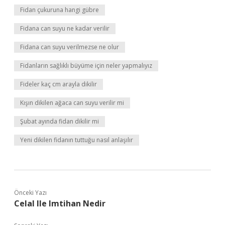
Fidan çukuruna hangi gübre
Fidana can suyu ne kadar verilir
Fidana can suyu verilmezse ne olur
Fidanların sağlıklı büyüme için neler yapmalıyız
Fideler kaç cm arayla dikilir
Kışın dikilen ağaca can suyu verilir mi
Şubat ayında fidan dikilir mi
Yeni dikilen fidanın tuttuğu nasıl anlaşılır
Önceki Yazı
Celal Ile Imtihan Nedir