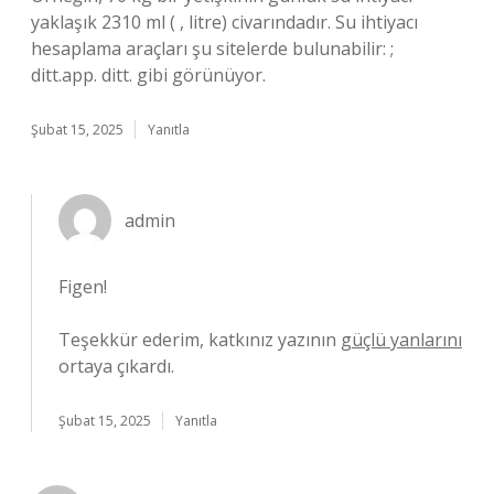
yaklaşık 2310 ml ( , litre) civarındadır. Su ihtiyacı
hesaplama araçları şu sitelerde bulunabilir: ;
ditt.app. ditt. gibi görünüyor.
Şubat 15, 2025
Yanıtla
admin
Figen!
Teşekkür ederim, katkınız yazının
güçlü yanlarını
ortaya çıkardı.
Şubat 15, 2025
Yanıtla