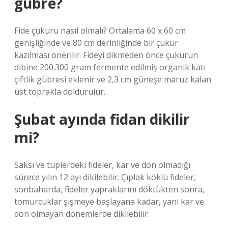
gübre?
Fide çukuru nasıl olmalı? Ortalama 60 x 60 cm
genişliğinde ve 80 cm derinliğinde bir çukur
kazılması önerilir. Fideyi dikmeden önce çukurun
dibine 200.300 gram fermente edilmiş organik katı
çiftlik gübresi eklenir ve 2,3 cm güneşe maruz kalan
üst toprakla doldurulur.
Şubat ayında fidan dikilir
mi?
Saksı ve tüplerdeki fideler, kar ve don olmadığı
sürece yılın 12 ayı dikilebilir. Çıplak köklü fideler,
sonbaharda, fideler yapraklarını döktükten sonra,
tomurcuklar şişmeye başlayana kadar, yani kar ve
don olmayan dönemlerde dikilebilir.