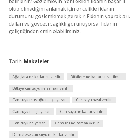
belirlenir? Gözlemleyin: Yeni ekilen fidanın başarılı
olup olmadığını anlamak için öncelikle fidanın
durumunu gözlemlemek gerekir. Fidenin yaprakları,
dalları ve gövdesi sağlıklı görünüyorsa, fidanın
geliştiğinden emin olabilirsiniz.
Tarih:
Makaleler
Ağaçlara ne kadar su verilir
Bitkilere ne kadar su verilmeli
Bitkiye can suyu ne zaman verilir
Can suyu musluğu ne işe yarar
Can suyu nasıl verilir
Can suyu ne işe yarar
Can suyu ne kadar verilir
Can suyu ne yapar
Cansuyu ne zaman verilir
Domatese can suyu ne kadar verilir