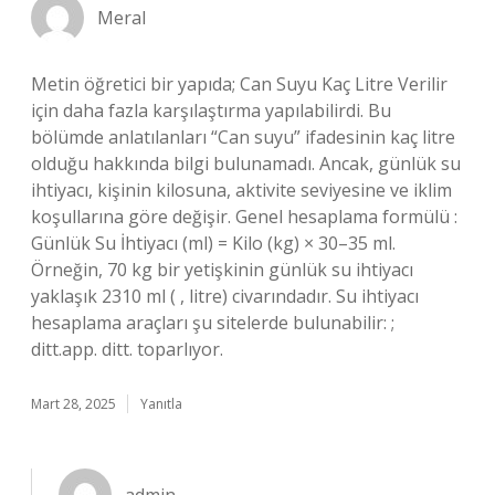
Meral
Metin öğretici bir yapıda; Can Suyu Kaç Litre Verilir
için daha fazla karşılaştırma yapılabilirdi. Bu
bölümde anlatılanları “Can suyu” ifadesinin kaç litre
olduğu hakkında bilgi bulunamadı. Ancak, günlük su
ihtiyacı, kişinin kilosuna, aktivite seviyesine ve iklim
koşullarına göre değişir. Genel hesaplama formülü :
Günlük Su İhtiyacı (ml) = Kilo (kg) × 30–35 ml.
Örneğin, 70 kg bir yetişkinin günlük su ihtiyacı
yaklaşık 2310 ml ( , litre) civarındadır. Su ihtiyacı
hesaplama araçları şu sitelerde bulunabilir: ;
ditt.app. ditt. toparlıyor.
Mart 28, 2025
Yanıtla