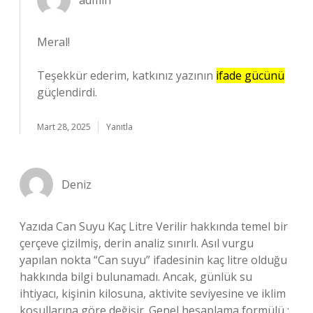
admin
Meral!
Teşekkür ederim, katkınız yazının
ifade gücünü
güçlendirdi.
Mart 28, 2025
Yanıtla
Deniz
Yazıda Can Suyu Kaç Litre Verilir hakkında temel bir
çerçeve çizilmiş, derin analiz sınırlı. Asıl vurgu
yapılan nokta “Can suyu” ifadesinin kaç litre olduğu
hakkında bilgi bulunamadı. Ancak, günlük su
ihtiyacı, kişinin kilosuna, aktivite seviyesine ve iklim
koşullarına göre değişir. Genel hesaplama formülü :