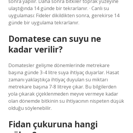
sonra yapılır. Daha sonra bitkiler toprak yüzeyine
ulaştığında 14 günde bir tekrarlanır. · Canlı su
uygulaması: Fideler dikildikten sonra, gerekirse 14
günde bir uygulama tekrarlanır.
Domatese can suyu ne
kadar verilir?
Domatesler gelişme dönemlerinde metrekare
başına günde 3-4 litre suya ihtiyaç duyarlar. Hasat
zamanı yaklaştıkça ihtiyaç duyulan su miktarı
metrekare başına 7-8 litreye çıkar. Bu bilgilerden
yola çıkarak çiçeklenmeden meyve vermeye kadar
olan dönemde bitkinin su ihtiyacının nispeten düşük
olduğu söylenebilir.
Fidan çukuruna hangi