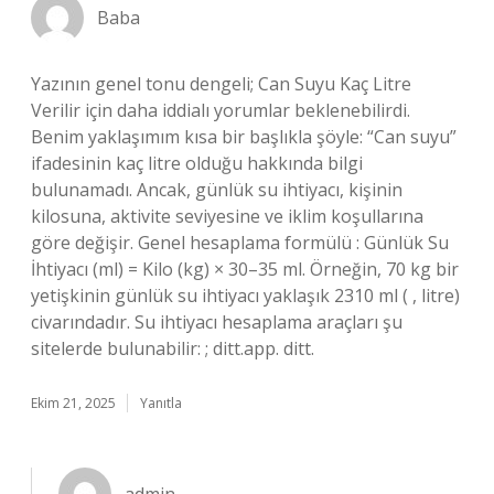
Baba
Yazının genel tonu dengeli; Can Suyu Kaç Litre
Verilir için daha iddialı yorumlar beklenebilirdi.
Benim yaklaşımım kısa bir başlıkla şöyle: “Can suyu”
ifadesinin kaç litre olduğu hakkında bilgi
bulunamadı. Ancak, günlük su ihtiyacı, kişinin
kilosuna, aktivite seviyesine ve iklim koşullarına
göre değişir. Genel hesaplama formülü : Günlük Su
İhtiyacı (ml) = Kilo (kg) × 30–35 ml. Örneğin, 70 kg bir
yetişkinin günlük su ihtiyacı yaklaşık 2310 ml ( , litre)
civarındadır. Su ihtiyacı hesaplama araçları şu
sitelerde bulunabilir: ; ditt.app. ditt.
Ekim 21, 2025
Yanıtla