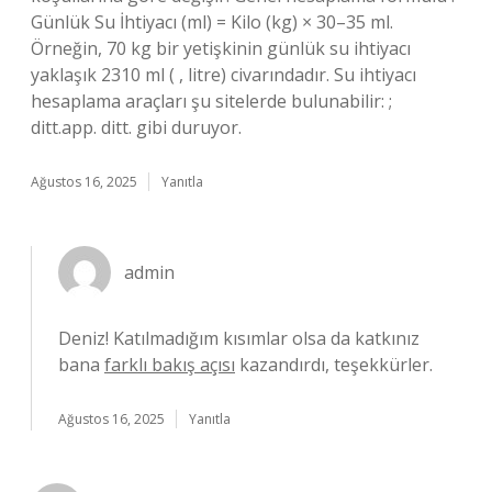
Günlük Su İhtiyacı (ml) = Kilo (kg) × 30–35 ml.
Örneğin, 70 kg bir yetişkinin günlük su ihtiyacı
yaklaşık 2310 ml ( , litre) civarındadır. Su ihtiyacı
hesaplama araçları şu sitelerde bulunabilir: ;
ditt.app. ditt. gibi duruyor.
Ağustos 16, 2025
Yanıtla
admin
Deniz! Katılmadığım kısımlar olsa da katkınız
bana
farklı bakış açısı
kazandırdı, teşekkürler.
Ağustos 16, 2025
Yanıtla