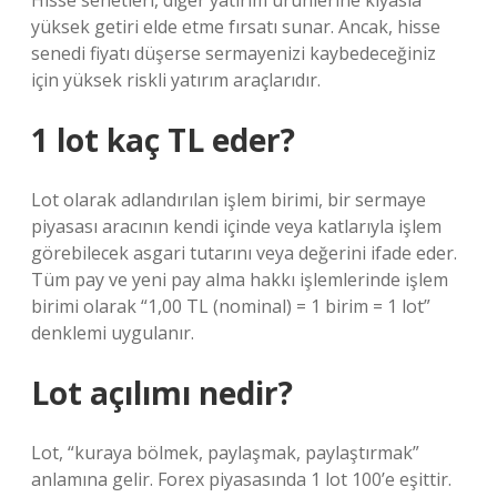
Hisse senetleri, diğer yatırım ürünlerine kıyasla
yüksek getiri elde etme fırsatı sunar. Ancak, hisse
senedi fiyatı düşerse sermayenizi kaybedeceğiniz
için yüksek riskli yatırım araçlarıdır.
1 lot kaç TL eder?
Lot olarak adlandırılan işlem birimi, bir sermaye
piyasası aracının kendi içinde veya katlarıyla işlem
görebilecek asgari tutarını veya değerini ifade eder.
Tüm pay ve yeni pay alma hakkı işlemlerinde işlem
birimi olarak “1,00 TL (nominal) = 1 birim = 1 lot”
denklemi uygulanır.
Lot açılımı nedir?
Lot, “kuraya bölmek, paylaşmak, paylaştırmak”
anlamına gelir. Forex piyasasında 1 lot 100’e eşittir.