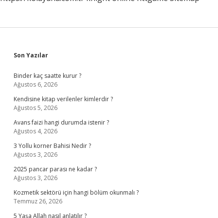
Sidebar
Son Yazılar
Binder kaç saatte kurur ?
Ağustos 6, 2026
Kendisine kitap verilenler kimlerdir ?
Ağustos 5, 2026
Avans faizi hangi durumda istenir ?
Ağustos 4, 2026
3 Yollu korner Bahisi Nedir ?
Ağustos 3, 2026
2025 pancar parası ne kadar ?
Ağustos 3, 2026
Kozmetik sektörü için hangi bölüm okunmalı ?
Temmuz 26, 2026
5 Yaşa Allah nasıl anlatılır ?