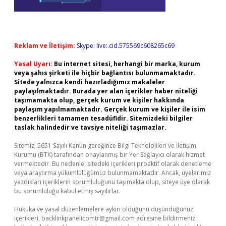
Reklam ve İletişim:
Skype: live:.cid.575569c608265c69
Yasal Uyarı:
Bu internet sitesi, herhangi bir marka, kurum
veya şahıs şirketi ile hiçbir bağlantısı bulunmamaktadır.
Sitede yalnızca kendi hazırladığımız makaleler
paylaşılmaktadır. Burada yer alan içerikler haber niteliği
taşımamakta olup, gerçek kurum ve kişiler hakkında
paylaşım yapılmamaktadır. Gerçek kurum ve kişiler ile isim
benzerlikleri tamamen tesadüfidir. Sitemizdeki bilgiler
taslak halindedir ve tavsiye niteliği taşımazlar.
Sitemiz, 5651 Sayılı Kanun gereğince Bilgi Teknolojileri ve İletişim
Kurumu (BTK) tarafından onaylanmış bir Yer Sağlayıcı olarak hizmet
vermektedir. Bu nedenle, sitedeki içerikleri proaktif olarak denetleme
veya araştırma yükümlülüğümüz bulunmamaktadır. Ancak, üyelerimiz
yazdıkları içeriklerin sorumluluğunu taşımakta olup, siteye üye olarak
bu sorumluluğu kabul etmiş sayılırlar.
Hukuka ve yasal düzenlemelere aykırı olduğunu düşündüğünüz
içerikleri,
backlinkpanelicomtr@gmail.com
adresine bildirmeniz