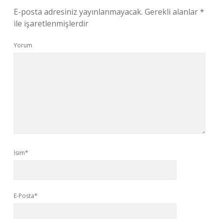
E-posta adresiniz yayınlanmayacak.
Gerekli alanlar
*
ile işaretlenmişlerdir
Yorum
İsim*
E-Posta*