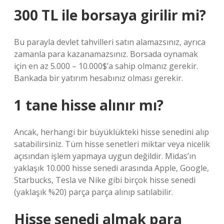
300 TL ile borsaya girilir mi?
Bu parayla devlet tahvilleri satın alamazsınız, ayrıca
zamanla para kazanamazsınız. Borsada oynamak
için en az 5.000 – 10.000$’a sahip olmanız gerekir.
Bankada bir yatırım hesabınız olması gerekir.
1 tane hisse alınır mı?
Ancak, herhangi bir büyüklükteki hisse senedini alıp
satabilirsiniz. Tüm hisse senetleri miktar veya nicelik
açısından işlem yapmaya uygun değildir. Midas’ın
yaklaşık 10.000 hisse senedi arasında Apple, Google,
Starbucks, Tesla ve Nike gibi birçok hisse senedi
(yaklaşık %20) parça parça alınıp satılabilir.
Hisse senedi almak para