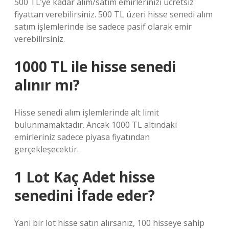
500 TL’ye kadar alım/satım emirlerinizi ücretsiz
fiyattan verebilirsiniz. 500 TL üzeri hisse senedi alım
satım işlemlerinde ise sadece pasif olarak emir
verebilirsiniz.
1000 TL ile hisse senedi
alınır mı?
Hisse senedi alım işlemlerinde alt limit
bulunmamaktadır. Ancak 1000 TL altındaki
emirleriniz sadece piyasa fiyatından
gerçekleşecektir.
1 Lot Kaç Adet hisse
senedini İfade eder?
Yani bir lot hisse satın alırsanız, 100 hisseye sahip