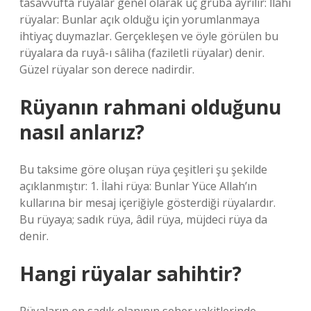
tasavvufta rüyalar genel olarak üç gruba ayrılır: İlahi
rüyalar: Bunlar açık olduğu için yorumlanmaya
ihtiyaç duymazlar. Gerçekleşen ve öyle görülen bu
rüyalara da ruyâ-ı sâliha (faziletli rüyalar) denir.
Güzel rüyalar son derece nadirdir.
Rüyanın rahmani olduğunu
nasıl anlarız?
Bu taksime göre oluşan rüya çeşitleri şu şekilde
açıklanmıştır: 1. İlahi rüya: Bunlar Yüce Allah’ın
kullarına bir mesaj içeriğiyle gösterdiği rüyalardır.
Bu rüyaya; sadık rüya, âdil rüya, müjdeci rüya da
denir.
Hangi rüyalar sahihtir?