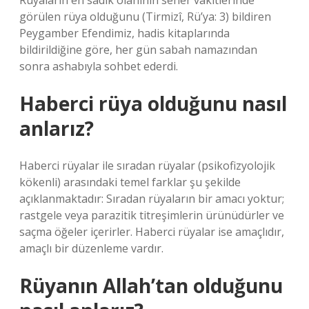
Rüyaların en sadık olanının seher vakitlerinde
görülen rüya olduğunu (Tirmizî, Rü’ya: 3) bildiren
Peygamber Efendimiz, hadis kitaplarında
bildirildiğine göre, her gün sabah namazından
sonra ashabıyla sohbet ederdi.
Haberci rüya olduğunu nasıl
anlarız?
Haberci rüyalar ile sıradan rüyalar (psikofizyolojik
kökenli) arasındaki temel farklar şu şekilde
açıklanmaktadır: Sıradan rüyaların bir amacı yoktur;
rastgele veya parazitik titreşimlerin ürünüdürler ve
saçma öğeler içerirler. Haberci rüyalar ise amaçlıdır,
amaçlı bir düzenleme vardır.
Rüyanın Allah’tan olduğunu