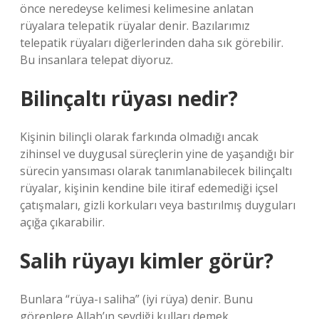
önce neredeyse kelimesi kelimesine anlatan
rüyalara telepatik rüyalar denir. Bazılarımız
telepatik rüyaları diğerlerinden daha sık görebilir.
Bu insanlara telepat diyoruz.
Bilinçaltı rüyası nedir?
Kişinin bilinçli olarak farkında olmadığı ancak
zihinsel ve duygusal süreçlerin yine de yaşandığı bir
sürecin yansıması olarak tanımlanabilecek bilinçaltı
rüyalar, kişinin kendine bile itiraf edemediği içsel
çatışmaları, gizli korkuları veya bastırılmış duyguları
açığa çıkarabilir.
Salih rüyayı kimler görür?
Bunlara “rüya-ı saliha” (iyi rüya) denir. Bunu
görenlere Allah’ın sevdiği kulları demek