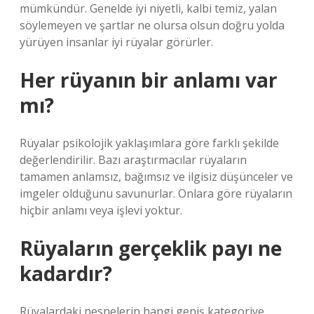
mümkündür. Genelde iyi niyetli, kalbi temiz, yalan
söylemeyen ve şartlar ne olursa olsun doğru yolda
yürüyen insanlar iyi rüyalar görürler.
Her rüyanın bir anlamı var
mı?
Rüyalar psikolojik yaklaşımlara göre farklı şekilde
değerlendirilir. Bazı araştırmacılar rüyaların
tamamen anlamsız, bağımsız ve ilgisiz düşünceler ve
imgeler olduğunu savunurlar. Onlara göre rüyaların
hiçbir anlamı veya işlevi yoktur.
Rüyaların gerçeklik payı ne
kadardır?
Rüyalardaki nesnelerin hangi geniş kategoriye