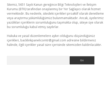
Sitemiz, 5651 Sayılı Kanun gereğince Bilgi Teknolojileri ve İletişim
Kurumu (BTK) tarafından onaylanmış bir Yer Sağlayıcı olarak hizmet
vermektedir. Bu nedenle, sitedeki içerikleri proaktif olarak denetleme
veya araştırma yükümlülüğümüz bulunmamaktadır. Ancak, üyelerimiz
yazdıkları içeriklerin sorumluluğunu taşımakta olup, siteye üye olarak
bu sorumluluğu kabul etmiş sayılırlar.
Hukuka ve yasal düzenlemelere aykırı olduğunu düşündüğünüz
içerikleri,
backlinkpanelicomtr@gmail.com
adresine bildirmeniz
halinde, ilgili içerikler yasal süre içerisinde sitemizden kaldırılacaktır.
Arama
giriş