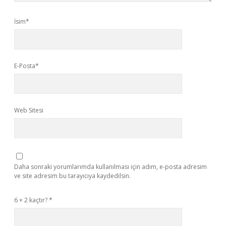
İsim*
E-Posta*
Web Sitesi
Daha sonraki yorumlarımda kullanılması için adım, e-posta adresim
ve site adresim bu tarayıcıya kaydedilsin.
6 + 2 kaçtır?
*