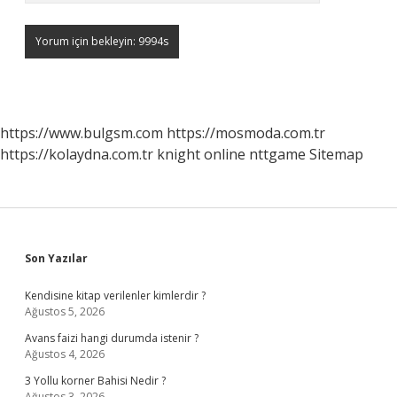
https://www.bulgsm.com
https://mosmoda.com.tr
https://kolaydna.com.tr
knight online
nttgame
Sitemap
Sidebar
Son Yazılar
Kendisine kitap verilenler kimlerdir ?
Ağustos 5, 2026
Avans faizi hangi durumda istenir ?
Ağustos 4, 2026
3 Yollu korner Bahisi Nedir ?
Ağustos 3, 2026