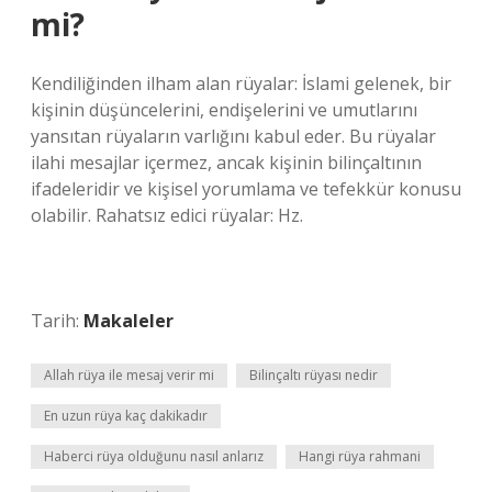
mi?
Kendiliğinden ilham alan rüyalar: İslami gelenek, bir
kişinin düşüncelerini, endişelerini ve umutlarını
yansıtan rüyaların varlığını kabul eder. Bu rüyalar
ilahi mesajlar içermez, ancak kişinin bilinçaltının
ifadeleridir ve kişisel yorumlama ve tefekkür konusu
olabilir. Rahatsız edici rüyalar: Hz.
Tarih:
Makaleler
Allah rüya ile mesaj verir mi
Bilinçaltı rüyası nedir
En uzun rüya kaç dakikadır
Haberci rüya olduğunu nasıl anlarız
Hangi rüya rahmani