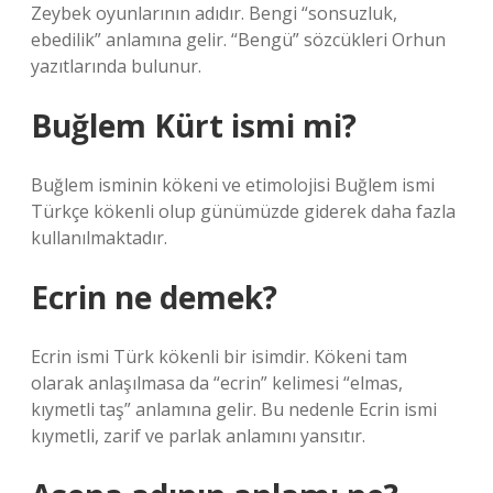
Zeybek oyunlarının adıdır. Bengi “sonsuzluk,
ebedilik” anlamına gelir. “Bengü” sözcükleri Orhun
yazıtlarında bulunur.
Buğlem Kürt ismi mi?
Buğlem isminin kökeni ve etimolojisi Buğlem ismi
Türkçe kökenli olup günümüzde giderek daha fazla
kullanılmaktadır.
Ecrin ne demek?
Ecrin ismi Türk kökenli bir isimdir. Kökeni tam
olarak anlaşılmasa da “ecrin” kelimesi “elmas,
kıymetli taş” anlamına gelir. Bu nedenle Ecrin ismi
kıymetli, zarif ve parlak anlamını yansıtır.