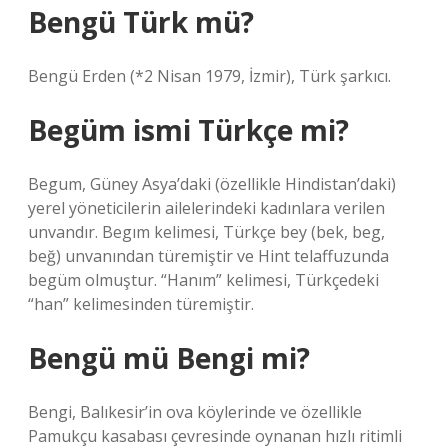
Bengü Türk mü?
Bengü Erden (*2 Nisan 1979, İzmir), Türk şarkıcı.
Begüm ismi Türkçe mi?
Begum, Güney Asya’daki (özellikle Hindistan’daki)
yerel yöneticilerin ailelerindeki kadınlara verilen
unvandır. Begım kelimesi, Türkçe bey (bek, beg,
beğ) unvanından türemiştir ve Hint telaffuzunda
begüm olmuştur. “Hanım” kelimesi, Türkçedeki
“han” kelimesinden türemiştir.
Bengü mü Bengi mi?
Bengi, Balıkesir’in ova köylerinde ve özellikle
Pamukçu kasabası çevresinde oynanan hızlı ritimli