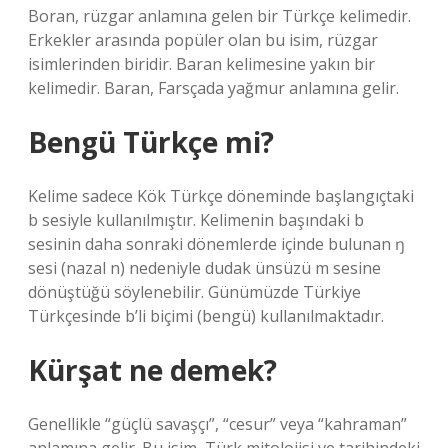
Boran, rüzgar anlamına gelen bir Türkçe kelimedir.
Erkekler arasında popüler olan bu isim, rüzgar
isimlerinden biridir. Baran kelimesine yakın bir
kelimedir. Baran, Farsçada yağmur anlamına gelir.
Bengü Türkçe mi?
Kelime sadece Kök Türkçe döneminde başlangıçtaki
b sesiyle kullanılmıştır. Kelimenin başındaki b
sesinin daha sonraki dönemlerde içinde bulunan ŋ
sesi (nazal n) nedeniyle dudak ünsüzü m sesine
dönüştüğü söylenebilir. Günümüzde Türkiye
Türkçesinde b’li biçimi (bengü) kullanılmaktadır.
Kürşat ne demek?
Genellikle “güçlü savaşçı”, “cesur” veya “kahraman”