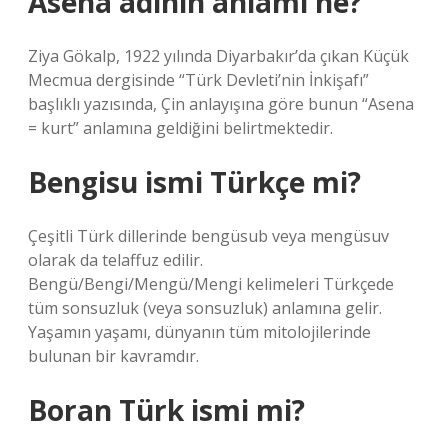
Asena adının anlamı ne?
Ziya Gökalp, 1922 yılında Diyarbakır’da çıkan Küçük
Mecmua dergisinde “Türk Devleti’nin İnkişafı”
başlıklı yazısında, Çin anlayışına göre bunun “Asena
= kurt” anlamına geldiğini belirtmektedir.
Bengisu ismi Türkçe mi?
Çeşitli Türk dillerinde bengüsub veya mengüsuv
olarak da telaffuz edilir.
Bengü/Bengi/Mengü/Mengi kelimeleri Türkçede
tüm sonsuzluk (veya sonsuzluk) anlamına gelir.
Yaşamın yaşamı, dünyanın tüm mitolojilerinde
bulunan bir kavramdır.
Boran Türk ismi mi?