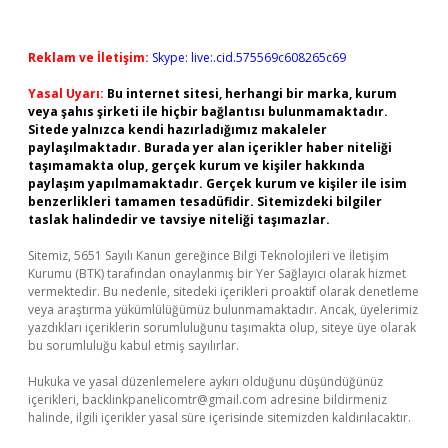
Reklam ve İletişim:
Skype: live:.cid.575569c608265c69
Yasal Uyarı:
Bu internet sitesi, herhangi bir marka, kurum
veya şahıs şirketi ile hiçbir bağlantısı bulunmamaktadır.
Sitede yalnızca kendi hazırladığımız makaleler
paylaşılmaktadır. Burada yer alan içerikler haber niteliği
taşımamakta olup, gerçek kurum ve kişiler hakkında
paylaşım yapılmamaktadır. Gerçek kurum ve kişiler ile isim
benzerlikleri tamamen tesadüfidir. Sitemizdeki bilgiler
taslak halindedir ve tavsiye niteliği taşımazlar.
Sitemiz, 5651 Sayılı Kanun gereğince Bilgi Teknolojileri ve İletişim
Kurumu (BTK) tarafından onaylanmış bir Yer Sağlayıcı olarak hizmet
vermektedir. Bu nedenle, sitedeki içerikleri proaktif olarak denetleme
veya araştırma yükümlülüğümüz bulunmamaktadır. Ancak, üyelerimiz
yazdıkları içeriklerin sorumluluğunu taşımakta olup, siteye üye olarak
bu sorumluluğu kabul etmiş sayılırlar.
Hukuka ve yasal düzenlemelere aykırı olduğunu düşündüğünüz
içerikleri,
backlinkpanelicomtr@gmail.com
adresine bildirmeniz
halinde, ilgili içerikler yasal süre içerisinde sitemizden kaldırılacaktır.