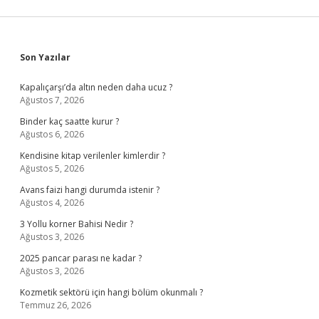
Sidebar
Son Yazılar
Kapalıçarşı’da altın neden daha ucuz ?
Ağustos 7, 2026
Binder kaç saatte kurur ?
Ağustos 6, 2026
Kendisine kitap verilenler kimlerdir ?
Ağustos 5, 2026
Avans faizi hangi durumda istenir ?
Ağustos 4, 2026
3 Yollu korner Bahisi Nedir ?
Ağustos 3, 2026
2025 pancar parası ne kadar ?
Ağustos 3, 2026
Kozmetik sektörü için hangi bölüm okunmalı ?
Temmuz 26, 2026