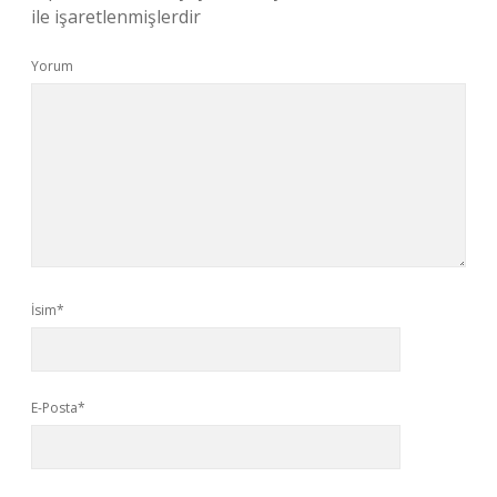
ile işaretlenmişlerdir
Yorum
İsim*
E-Posta*