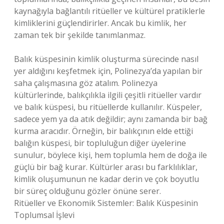
kaynağıyla bağlantılı ritüeller ve kültürel pratiklerle
kimliklerini güçlendirirler. Ancak bu kimlik, her
zaman tek bir şekilde tanımlanmaz.
Balık küspesinin kimlik oluşturma sürecinde nasıl
yer aldığını keşfetmek için, Polinezya’da yapılan bir
saha çalışmasına göz atalım. Polinezya
kültürlerinde, balıkçılıkla ilgili çeşitli ritüeller vardır
ve balık küspesi, bu ritüellerde kullanılır. Küspeler,
sadece yem ya da atık değildir; aynı zamanda bir bağ
kurma aracıdır. Örneğin, bir balıkçının elde ettiği
balığın küspesi, bir topluluğun diğer üyelerine
sunulur, böylece kişi, hem toplumla hem de doğa ile
güçlü bir bağ kurar. Kültürler arası bu farklılıklar,
kimlik oluşumunun ne kadar derin ve çok boyutlu
bir süreç olduğunu gözler önüne serer.
Ritüeller ve Ekonomik Sistemler: Balık Küspesinin
Toplumsal İşlevi