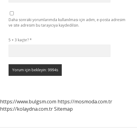
Daha sonraki yorumlarımda kullanılması için adım, e-posta adresim
ve site adresim bu tarayıcıya kaydedilsin.
5 + 3 kaçtır?
*
https://www.bulgsm.com
https://mosmoda.com.tr
https://kolaydna.com.tr
Sitemap