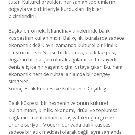
tutar. Kültürel pratikler, her zaman toplumların
doğayla ve birbirleriyle kurdukları ilişkileri
biçimlendirir.
Başka bir örnek, İskandinav ülkelerinde balık
küspesinin kullanımıdır. Balıkçılık, buralarda sadece
ekonomik değil, aynı zamanda kültürel bir kimlik
oluşturur. Eski Norse halklarında, balık küspesi,
doğanın bir parçası olarak algılanır ve bu sayede
denizle iç içe bir yaşam biçimi ortaya çıkar. Bu, hem
ekonomik hem de ruhsal anlamda bir dengeyi
simgeler.
Sonuç: Balık Küspesi ve Kültürlerin Çeşitliliği
Balık küspesi, bir nesnenin ve onun kültürel
kullanımının, kimlik, ekonomi, ritüel ve toplumsal
bağlamda nasıl anlamlar taşıyabileceğini gözler
önüne seriyor. Modern dünyada balık küspesi
sadece bir atık maddesi olarak değil, aynı zamanda