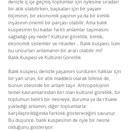
denizle iç içe geçmiş toplumlar için öylesine sıradan
bir atık olabilirken, başkaları için bir yaşam
biçiminin, bir ekonomik yapının ya da bir kimlik
inşasının önemli bir parçası olabilir. Ama balık
küspesinin bu kadar farklı anlamlar taşımasını
sağladığı şey nedir? Kültürel görelilik, kimlik,
ekonomik sistemler ve ritüeller… Balık küspesi, tüm
bu unsurları anlamanın bir aracı olabilir mi?
Balık Küspesi ve Kültürel Görelilik
Balık küspesi, denizle yaşamını sürdüren halklar için
bir yan ürün, bir atık maddesi olarak bilinse de,
bunun ötesinde bir anlam taşır. Antropolojinin
temel kavramlarından biri olan kültürel görelilik, bir
toplumun belirli bir nesneye, duruma ya da ritüele
yüklediği anlamın, diğer toplumlarla
karşılaştırıldığında farklılık göstereceğini savunur.
Bu düşünce, balık küspesinin de öyle bir nesne
olduğunu gösteriyor.