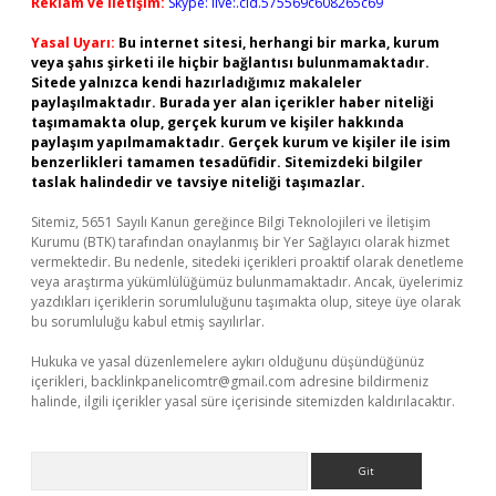
Reklam ve İletişim:
Skype: live:.cid.575569c608265c69
Yasal Uyarı:
Bu internet sitesi, herhangi bir marka, kurum
veya şahıs şirketi ile hiçbir bağlantısı bulunmamaktadır.
Sitede yalnızca kendi hazırladığımız makaleler
paylaşılmaktadır. Burada yer alan içerikler haber niteliği
taşımamakta olup, gerçek kurum ve kişiler hakkında
paylaşım yapılmamaktadır. Gerçek kurum ve kişiler ile isim
benzerlikleri tamamen tesadüfidir. Sitemizdeki bilgiler
taslak halindedir ve tavsiye niteliği taşımazlar.
Sitemiz, 5651 Sayılı Kanun gereğince Bilgi Teknolojileri ve İletişim
Kurumu (BTK) tarafından onaylanmış bir Yer Sağlayıcı olarak hizmet
vermektedir. Bu nedenle, sitedeki içerikleri proaktif olarak denetleme
veya araştırma yükümlülüğümüz bulunmamaktadır. Ancak, üyelerimiz
yazdıkları içeriklerin sorumluluğunu taşımakta olup, siteye üye olarak
bu sorumluluğu kabul etmiş sayılırlar.
Hukuka ve yasal düzenlemelere aykırı olduğunu düşündüğünüz
içerikleri,
backlinkpanelicomtr@gmail.com
adresine bildirmeniz
halinde, ilgili içerikler yasal süre içerisinde sitemizden kaldırılacaktır.
Arama