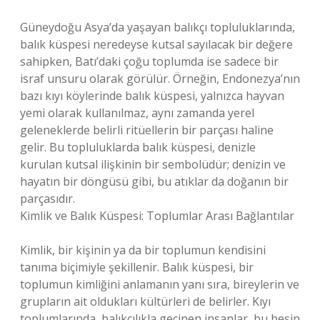
Güneydoğu Asya’da yaşayan balıkçı topluluklarında,
balık küspesi neredeyse kutsal sayılacak bir değere
sahipken, Batı’daki çoğu toplumda ise sadece bir
israf unsuru olarak görülür. Örneğin, Endonezya’nın
bazı kıyı köylerinde balık küspesi, yalnızca hayvan
yemi olarak kullanılmaz, aynı zamanda yerel
geleneklerde belirli ritüellerin bir parçası haline
gelir. Bu topluluklarda balık küspesi, denizle
kurulan kutsal ilişkinin bir sembolüdür; denizin ve
hayatın bir döngüsü gibi, bu atıklar da doğanın bir
parçasıdır.
Kimlik ve Balık Küspesi: Toplumlar Arası Bağlantılar
Kimlik, bir kişinin ya da bir toplumun kendisini
tanıma biçimiyle şekillenir. Balık küspesi, bir
toplumun kimliğini anlamanın yanı sıra, bireylerin ve
grupların ait oldukları kültürleri de belirler. Kıyı
toplumlarında, balıkçılıkla geçinen insanlar, bu besin