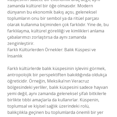
zamanda kültürel bir öğe olmasıdır. Modern
dünyanın bu ekonomik bakış açısı, geleneksel
toplumların onu bir sembol ya da ritüel parçası
olarak kullanma biçiminden çok farklıdır. Yine de, bu
farklılaşma, kültürel göreliliği ve kimlikleri anlama
çabalarımızı zorlaştırsa da aynı zamanda
zenginleştirir.
Farklı Kültürlerden Örnekler: Balık Küspesi ve
İnsanlık
Farklı kültürlerde balık küspesinin işlevini görmek,
antropolojik bir perspektiften bakıldığında oldukça
öğreticidir. Örneğin, Meksika’nın Veracruz
bölgesindeki yerliler, balık küspesini sadece hayvan
yemi değil, aynı zamanda geleneksel şifalı bitkilerle
birlikte tıbbi amaçlarla da kullanırlar. Küspenin,
toplumsal ve kişisel sağlık üzerindeki rolü,
balıkçılıkla geçinen bu toplumlarda önemli bir yer