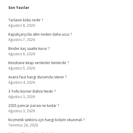
Sidebar
Son Yazılar
Tarlanın kökü nedir ?
Ağustos 8, 2026
Kapalıçarşı’da altın neden daha ucuz ?
Ağustos 7, 2026
Binder kaç saatte kurur ?
Ağustos 6, 2026
Kendisine kitap verilenler kimlerdir ?
Ağustos 5, 2026
Avans faizi hangi durumda istenir ?
Ağustos 4, 2026
3 Yollu korner Bahisi Nedir ?
Ağustos 3, 2026
2025 pancar parası ne kadar ?
Ağustos 3, 2026
Kozmetik sektörü için hangi bölüm okunmalı ?
Temmuz 26, 2026