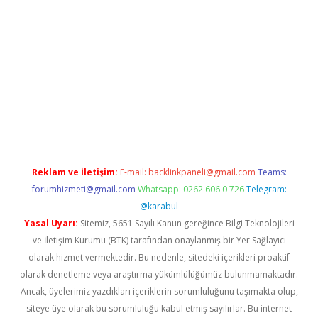
r giriş
Reklam ve İletişim:
E-mail:
backlinkpaneli@gmail.com
Teams:
forumhizmeti@gmail.com
Whatsapp: 0262 606 0 726
Telegram:
@karabul
Yasal Uyarı:
Sitemiz, 5651 Sayılı Kanun gereğince Bilgi Teknolojileri
ve İletişim Kurumu (BTK) tarafından onaylanmış bir Yer Sağlayıcı
olarak hizmet vermektedir. Bu nedenle, sitedeki içerikleri proaktif
olarak denetleme veya araştırma yükümlülüğümüz bulunmamaktadır.
Ancak, üyelerimiz yazdıkları içeriklerin sorumluluğunu taşımakta olup,
siteye üye olarak bu sorumluluğu kabul etmiş sayılırlar. Bu internet