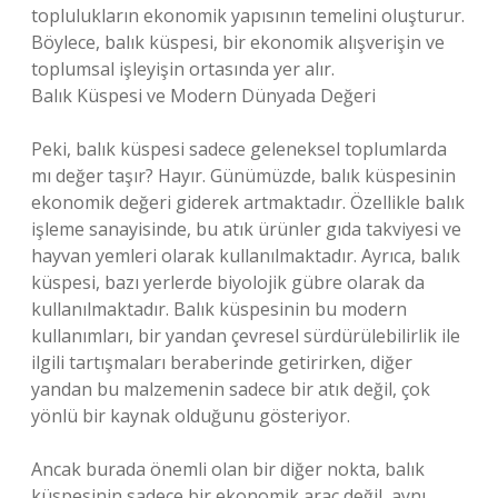
toplulukların ekonomik yapısının temelini oluşturur.
Böylece, balık küspesi, bir ekonomik alışverişin ve
toplumsal işleyişin ortasında yer alır.
Balık Küspesi ve Modern Dünyada Değeri
Peki, balık küspesi sadece geleneksel toplumlarda
mı değer taşır? Hayır. Günümüzde, balık küspesinin
ekonomik değeri giderek artmaktadır. Özellikle balık
işleme sanayisinde, bu atık ürünler gıda takviyesi ve
hayvan yemleri olarak kullanılmaktadır. Ayrıca, balık
küspesi, bazı yerlerde biyolojik gübre olarak da
kullanılmaktadır. Balık küspesinin bu modern
kullanımları, bir yandan çevresel sürdürülebilirlik ile
ilgili tartışmaları beraberinde getirirken, diğer
yandan bu malzemenin sadece bir atık değil, çok
yönlü bir kaynak olduğunu gösteriyor.
Ancak burada önemli olan bir diğer nokta, balık
küspesinin sadece bir ekonomik araç değil, aynı