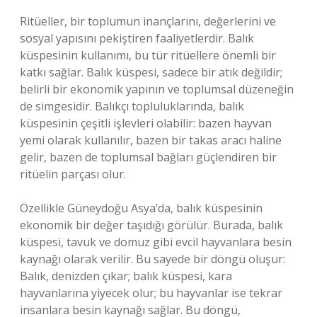
Ritüeller, bir toplumun inançlarını, değerlerini ve
sosyal yapısını pekiştiren faaliyetlerdir. Balık
küspesinin kullanımı, bu tür ritüellere önemli bir
katkı sağlar. Balık küspesi, sadece bir atık değildir;
belirli bir ekonomik yapının ve toplumsal düzeneğin
de simgesidir. Balıkçı topluluklarında, balık
küspesinin çeşitli işlevleri olabilir: bazen hayvan
yemi olarak kullanılır, bazen bir takas aracı haline
gelir, bazen de toplumsal bağları güçlendiren bir
ritüelin parçası olur.
Özellikle Güneydoğu Asya’da, balık küspesinin
ekonomik bir değer taşıdığı görülür. Burada, balık
küspesi, tavuk ve domuz gibi evcil hayvanlara besin
kaynağı olarak verilir. Bu sayede bir döngü oluşur:
Balık, denizden çıkar; balık küspesi, kara
hayvanlarına yiyecek olur; bu hayvanlar ise tekrar
insanlara besin kaynağı sağlar. Bu döngü,