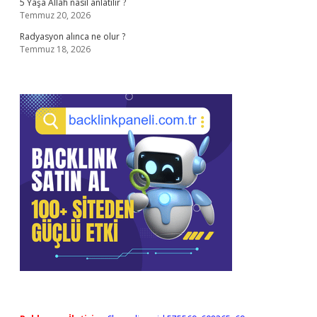
5 Yaşa Allah nasıl anlatılır ?
Temmuz 20, 2026
Radyasyon alınca ne olur ?
Temmuz 18, 2026