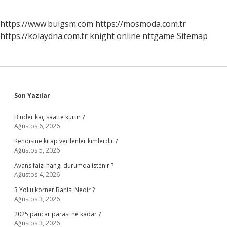
https://www.bulgsm.com
https://mosmoda.com.tr
https://kolaydna.com.tr
knight online
nttgame
Sitemap
Sidebar
Son Yazılar
Binder kaç saatte kurur ?
Ağustos 6, 2026
Kendisine kitap verilenler kimlerdir ?
Ağustos 5, 2026
Avans faizi hangi durumda istenir ?
Ağustos 4, 2026
3 Yollu korner Bahisi Nedir ?
Ağustos 3, 2026
2025 pancar parası ne kadar ?
Ağustos 3, 2026