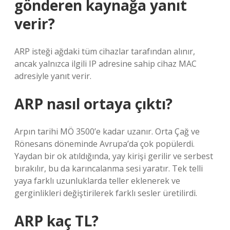
gönderen kaynağa yanıt
verir?
ARP isteği ağdaki tüm cihazlar tarafından alınır,
ancak yalnızca ilgili IP adresine sahip cihaz MAC
adresiyle yanıt verir.
ARP nasıl ortaya çıktı?
Arpın tarihi MÖ 3500’e kadar uzanır. Orta Çağ ve
Rönesans döneminde Avrupa’da çok popülerdi.
Yaydan bir ok atıldığında, yay kirişi gerilir ve serbest
bırakılır, bu da karıncalanma sesi yaratır. Tek telli
yaya farklı uzunluklarda teller eklenerek ve
gerginlikleri değiştirilerek farklı sesler üretilirdi.
ARP kaç TL?