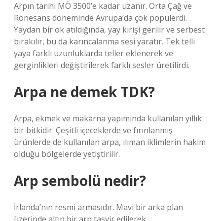
Arpın tarihi MÖ 3500’e kadar uzanır. Orta Çağ ve
Rönesans döneminde Avrupa’da çok popülerdi.
Yaydan bir ok atıldığında, yay kirişi gerilir ve serbest
bırakılır, bu da karıncalanma sesi yaratır. Tek telli
yaya farklı uzunluklarda teller eklenerek ve
gerginlikleri değiştirilerek farklı sesler üretilirdi.
Arpa ne demek TDK?
Arpa, ekmek ve makarna yapımında kullanılan yıllık
bir bitkidir. Çeşitli içeceklerde ve fırınlanmış
ürünlerde de kullanılan arpa, ılıman iklimlerin hakim
olduğu bölgelerde yetiştirilir.
Arp sembolü nedir?
İrlanda’nın resmi armasıdır. Mavi bir arka plan
üzerinde altın bir arp tasvir edilerek