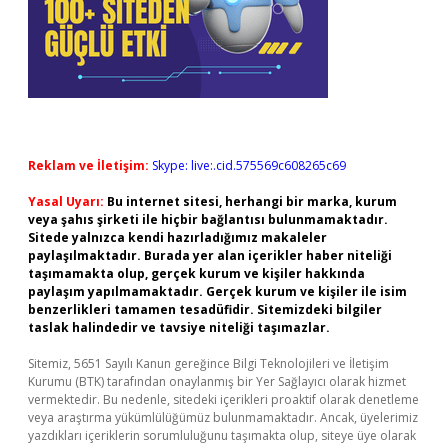
Reklam ve İletişim:
Skype: live:.cid.575569c608265c69
Yasal Uyarı:
Bu internet sitesi, herhangi bir marka, kurum
veya şahıs şirketi ile hiçbir bağlantısı bulunmamaktadır.
Sitede yalnızca kendi hazırladığımız makaleler
paylaşılmaktadır. Burada yer alan içerikler haber niteliği
taşımamakta olup, gerçek kurum ve kişiler hakkında
paylaşım yapılmamaktadır. Gerçek kurum ve kişiler ile isim
benzerlikleri tamamen tesadüfidir. Sitemizdeki bilgiler
taslak halindedir ve tavsiye niteliği taşımazlar.
Sitemiz, 5651 Sayılı Kanun gereğince Bilgi Teknolojileri ve İletişim
Kurumu (BTK) tarafından onaylanmış bir Yer Sağlayıcı olarak hizmet
vermektedir. Bu nedenle, sitedeki içerikleri proaktif olarak denetleme
veya araştırma yükümlülüğümüz bulunmamaktadır. Ancak, üyelerimiz
yazdıkları içeriklerin sorumluluğunu taşımakta olup, siteye üye olarak