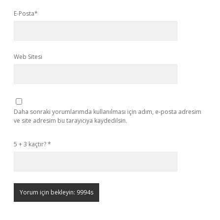
E-Posta*
Web Sitesi
Daha sonraki yorumlarımda kullanılması için adım, e-posta adresim
ve site adresim bu tarayıcıya kaydedilsin.
5 + 3 kaçtır?
*