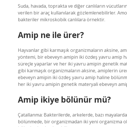
Suda, havada, toprakta ve diğer canlıların vücutları
verilen bir araç kullanılarak gözlemlenebilirler. A
bakteriler mikroskobik canlılara örnektir.
Amip ne ile ürer?
Hayvanlar gibi karmaşık organizmaların aksine, amip
yöntemi, bir ebeveyn amipin iki özdeş yavru amip ha
süreçle yaparlar ve her iki yavru amipin genetik m
gibi karmaşık organizmaların aksine, amiplerin ürem
ebeveyn amipin iki özdeş yavru amip haline bölünmes
her iki yavru amipin genetik materyali ebeveyn amip
Amip ikiye bölünür mü?
Çatallanma: Bakterilerde, arkelerde, bazı mayalard
bölünmede, bir organizmadan iki yeni organizma ol