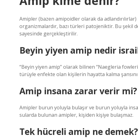
Amip kime denir?
Amipler (bazen amipoidler olarak da adlandırılırlar)
organizmalardır, bazı türleri patojeniktir. Bu şekil 
sayesinde gerçekleştirilir.
Beyin yiyen amip nedir israi
“Beyin yiyen amip” olarak bilinen “Naegleria fowler
türüyle enfekte olan kişilerin hayatta kalma şansı
Amip insana zarar verir mi?
Amipler burun yoluyla bulaşır ve burun yoluyla insan
sularda bulunan amipler, kişiden kişiye bulaşmaz.
Tek hücreli amip ne demek?