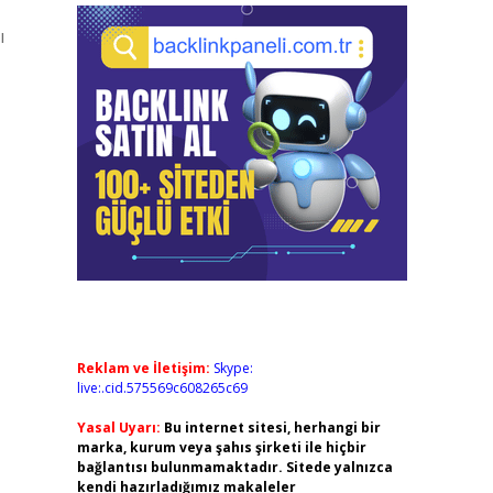
ı
Reklam ve İletişim:
Skype:
live:.cid.575569c608265c69
Yasal Uyarı:
Bu internet sitesi, herhangi bir
marka, kurum veya şahıs şirketi ile hiçbir
bağlantısı bulunmamaktadır. Sitede yalnızca
kendi hazırladığımız makaleler