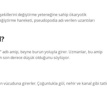
 şekillerini değiştirme yeteneğine sahip ökaryotik
değiştirme hareketi, pseudopodia adı verilen uzantıları
l?
i” adlı amip, beyne burun yoluyla girer. Uzmanlar, bu amip
nın son derece düşük olduğunu söylüyor.
 vücuduna girerler. Çoğunlukla göl, nehir ve kanal gibi tatlı