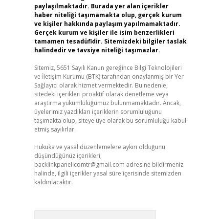
paylaşılmaktadır. Burada yer alan içerikler
haber niteliği taşımamakta olup, gerçek kurum
ve kişiler hakkında paylaşım yapılmamaktadır.
Gerçek kurum ve kişiler ile isim benzerlikleri
tamamen tesadüfidir. Sitemizdeki bilgiler taslak
halindedir ve tavsiye niteliği taşımazlar.
Sitemiz, 5651 Sayılı Kanun gereğince Bilgi Teknolojileri
ve İletişim Kurumu (BTK) tarafından onaylanmış bir Yer
Sağlayıcı olarak hizmet vermektedir. Bu nedenle,
sitedeki içerikleri proaktif olarak denetleme veya
araştırma yükümlülüğümüz bulunmamaktadır. Ancak,
üyelerimiz yazdıkları içeriklerin sorumluluğunu
taşımakta olup, siteye üye olarak bu sorumluluğu kabul
etmiş sayılırlar.
Hukuka ve yasal düzenlemelere aykırı olduğunu
düşündüğünüz içerikleri,
backlinkpanelicomtr@gmail.com
adresine bildirmeniz
halinde, ilgili içerikler yasal süre içerisinde sitemizden
kaldırılacaktır.
Arama