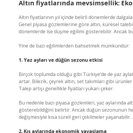
Altın fiyatlarında mevsimsellik: 
Altın fiyatlarının yıl içinde belirli dönemlerde dalgal
Genel piyasa gözlemlerine göre altın, küresel taleb
dönemlerde ise düşme eğilimi gösterebilir. Ancak bu
Yine de bazı eğilimlerden bahsetmek mümkündür:
1. Yaz ayları ve düğün sezonu etkisi
Birçok toplumda olduğu gibi Türkiye’de de yaz aylar
artar. Bilezik, çeyrek altın, set takımları gibi ürünl
Talep artışı genellikle fiyatları yukarı çeker.
Bu nedenle bazı piyasa gözlemleri, yaz aylarında al
gösterebildiğini belirtir. Ancak düğün sezonunun 
değişmesiyle kısa süreli geri çekilmeler yaşanabilir.
2. Kış aylarında ekonomik yavaşlama