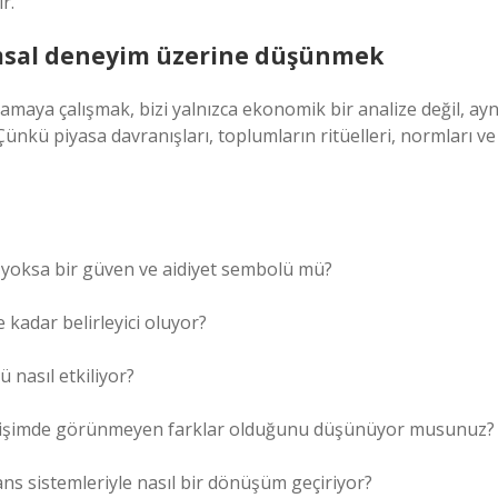
r.
umsal deneyim üzerine düşünmek
lamaya çalışmak, bizi yalnızca ekonomik bir analize değil, ayn
ünkü piyasa davranışları, toplumların ritüelleri, normları ve
mı, yoksa bir güven ve aidiyet sembolü mü?
 kadar belirleyici oluyor?
 nasıl etkiliyor?
 erişimde görünmeyen farklar olduğunu düşünüyor musunuz?
ans sistemleriyle nasıl bir dönüşüm geçiriyor?