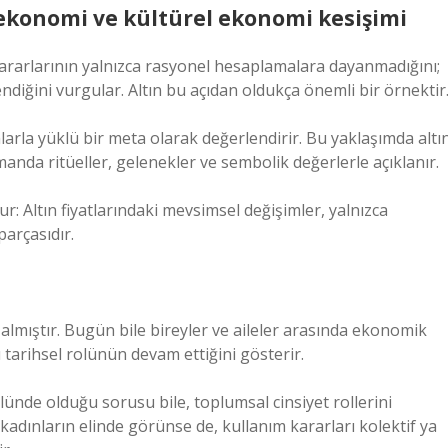
ekonomi ve kültürel ekonomi kesişimi
kararlarının yalnızca rasyonel hesaplamalara dayanmadığını;
endiğini vurgular. Altın bu açıdan oldukça önemli bir örnektir
mlarla yüklü bir meta olarak değerlendirir. Bu yaklaşımda altı
amanda ritüeller, gelenekler ve sembolik değerlerle açıklanır.
r: Altın fiyatlarındaki mevsimsel değişimler, yalnızca
arçasıdır.
 almıştır. Bugün bile bireyler ve aileler arasında ekonomik
tarihsel rolünün devam ettiğini gösterir.
lünde olduğu sorusu bile, toplumsal cinsiyet rollerini
kadınların elinde görünse de, kullanım kararları kolektif ya