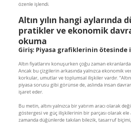
özenle işlendi.
Altın yılın hangi aylarında 
pratikler ve ekonomik davra
okuma
Giriş: Piyasa grafiklerinin ötesinde
Altın fiyatlarını konuşurken çoğu zaman ekranlarda be
Ancak bu çizgilerin arkasında yalnızca ekonomik veri
korkular, umutlar ve toplumsal ilişkiler vardır. “Altı
piyasa sorusu gibi görünse de, aslında insan davranış
işaret eder.
Bu metin, altını yalnızca bir yatırım aracı olarak de
göstergesi ve güç ilişkilerinin bir parçası olarak ele 
zamanda düğünlerde takılan bilezik, tasarruf biçimi