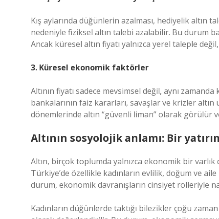
Kış aylarında düğünlerin azalması, hediyelik altın t
nedeniyle fiziksel altın talebi azalabilir. Bu durum b
Ancak küresel altın fiyatı yalnızca yerel taleple değil,
3. Küresel ekonomik faktörler
Altının fiyatı sadece mevsimsel değil, aynı zamanda 
bankalarının faiz kararları, savaşlar ve krizler altı
dönemlerinde altın “güvenli liman” olarak görülür ve f
Altının sosyolojik anlamı: Bir yatır
Altın, birçok toplumda yalnızca ekonomik bir varlık 
Türkiye’de özellikle kadınların evlilik, doğum ve aile
durum, ekonomik davranışların cinsiyet rolleriyle nası
Kadınların düğünlerde taktığı bilezikler çoğu zaman b