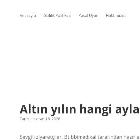
Anasayfa
Gizlilik Politikası
Yasal Uyarı
Hakkımızda
Altın yılın hangi ayl
Tarih: Haziran 16, 2026
Sevgili ziyaretçiler, Btibbimedikal tarafından hazır