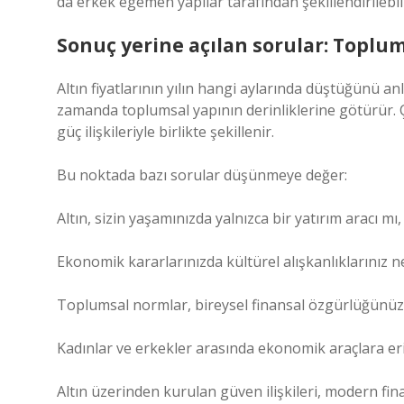
da erkek egemen yapılar tarafından şekillendirilebili
Sonuç yerine açılan sorular: Topl
Altın fiyatlarının yılın hangi aylarında düştüğünü an
zamanda toplumsal yapının derinliklerine götürür. Ç
güç ilişkileriyle birlikte şekillenir.
Bu noktada bazı sorular düşünmeye değer:
Altın, sizin yaşamınızda yalnızca bir yatırım aracı 
Ekonomik kararlarınızda kültürel alışkanlıklarınız ne
Toplumsal normlar, bireysel finansal özgürlüğünüzü
Kadınlar ve erkekler arasında ekonomik araçlara
Altın üzerinden kurulan güven ilişkileri, modern fin