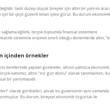
değildir. Gelir düzeyi düşük bireyler için altın bir yatırım aracı
 için bir çeşit güvenli liman işlevi görür. Bu durum ekonomi
 sağlama eğilimi, birçok toplumda finansal sistemlere
ankacılık sistemine erişimin sınırlı olduğu dönemlerde altın, “e
n içinden örnekler
dolu kentlerinde yapılan gözlemler, altının yalnızca ekonomik
irçok katılımcı, altını “zor gün dostu” olarak tanımlarken, bu
al bir yansımasıdır.
celeri” olarak gördükleri, ancak bu güvencenin aynı zamanda
 konmuştur. Bu durum, bireysel ekonomik özgürlük ile