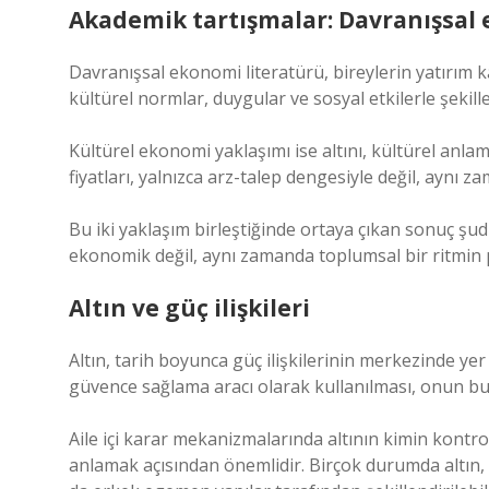
Akademik tartışmalar: Davranışsal 
Davranışsal ekonomi literatürü, bireylerin yatırım 
kültürel normlar, duygular ve sosyal etkilerle şekill
Kültürel ekonomi yaklaşımı ise altını, kültürel anla
fiyatları, yalnızca arz-talep dengesiyle değil, aynı z
Bu iki yaklaşım birleştiğinde ortaya çıkan sonuç şudu
ekonomik değil, aynı zamanda toplumsal bir ritmin p
Altın ve güç ilişkileri
Altın, tarih boyunca güç ilişkilerinin merkezinde yer
güvence sağlama aracı olarak kullanılması, onun bu 
Aile içi karar mekanizmalarında altının kimin kontro
anlamak açısından önemlidir. Birçok durumda altın, 