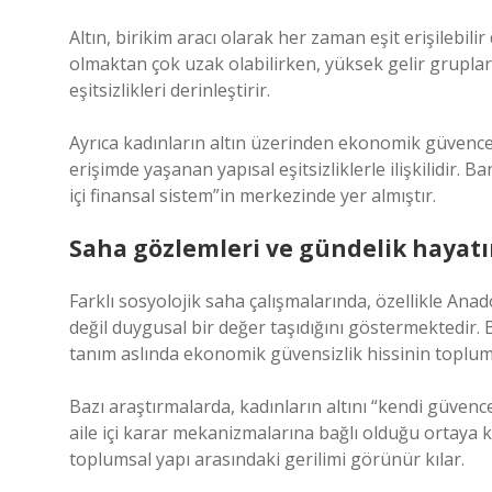
Altın, birikim aracı olarak her zaman eşit erişilebilir 
olmaktan çok uzak olabilirken, yüksek gelir grupları
eşitsizlikleri derinleştirir.
Ayrıca kadınların altın üzerinden ekonomik güvence
erişimde yaşanan yapısal eşitsizliklerle ilişkilidir. B
içi finansal sistem”in merkezinde yer almıştır.
Saha gözlemleri ve gündelik hayatı
Farklı sosyolojik saha çalışmalarında, özellikle Ana
değil duygusal bir değer taşıdığını göstermektedir. B
tanım aslında ekonomik güvensizlik hissinin toplums
Bazı araştırmalarda, kadınların altını “kendi güven
aile içi karar mekanizmalarına bağlı olduğu ortaya
toplumsal yapı arasındaki gerilimi görünür kılar.