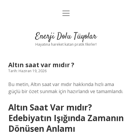
menüyü
Anasayfa
aç
Gizlilik Politikası
Enerji Dolu Tüyolar
Yasal Uyarı
Hayatına hareket katan pratik fikirler!
Hakkımızda
Altın saat var mıdır ?
Tarih: Haziran 19, 2026
Bu metin, Altın saat var mıdır hakkında hızlı ama
güçlü bir özet sunmak için hazırlandı ve tamamlandı.
Altın Saat Var mıdır?
Edebiyatın Işığında Zamanın
Dönüşen Anlamı