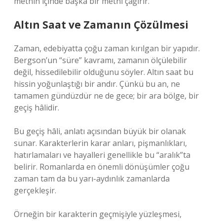
metnin içinde başka bir metni çağırır.
Altın Saat ve Zamanın Çözülmesi
Zaman, edebiyatta çoğu zaman kırılgan bir yapıdır.
Bergson’un “süre” kavramı, zamanın ölçülebilir
değil, hissedilebilir olduğunu söyler. Altın saat bu
hissin yoğunlaştığı bir andır. Çünkü bu an, ne
tamamen gündüzdür ne de gece; bir ara bölge, bir
geçiş hâlidir.
Bu geçiş hâli, anlatı açısından büyük bir olanak
sunar. Karakterlerin karar anları, pişmanlıkları,
hatırlamaları ve hayalleri genellikle bu “aralık”ta
belirir. Romanlarda en önemli dönüşümler çoğu
zaman tam da bu yarı-aydınlık zamanlarda
gerçekleşir.
Örneğin bir karakterin geçmişiyle yüzleşmesi,