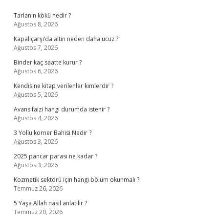
Sidebar
Tarlanın kökü nedir ?
Ağustos 8, 2026
Kapalıçarşı’da altın neden daha ucuz ?
Ağustos 7, 2026
Binder kaç saatte kurur ?
Ağustos 6, 2026
Kendisine kitap verilenler kimlerdir ?
Ağustos 5, 2026
Avans faizi hangi durumda istenir ?
Ağustos 4, 2026
3 Yollu korner Bahisi Nedir ?
Ağustos 3, 2026
2025 pancar parası ne kadar ?
Ağustos 3, 2026
Kozmetik sektörü için hangi bölüm okunmalı ?
Temmuz 26, 2026
5 Yaşa Allah nasıl anlatılır ?
Temmuz 20, 2026