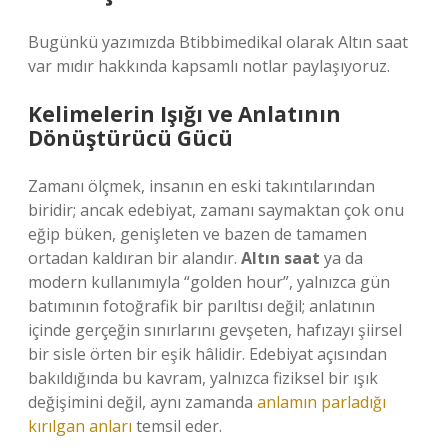
Bugünkü yazımızda Btibbimedikal olarak Altın saat
var mıdır hakkında kapsamlı notlar paylaşıyoruz.
Kelimelerin Işığı ve Anlatının
Dönüştürücü Gücü
Zamanı ölçmek, insanın en eski takıntılarından
biridir; ancak edebiyat, zamanı saymaktan çok onu
eğip büken, genişleten ve bazen de tamamen
ortadan kaldıran bir alandır.
Altın saat
ya da
modern kullanımıyla “golden hour”, yalnızca gün
batımının fotoğrafik bir parıltısı değil; anlatının
içinde gerçeğin sınırlarını gevşeten, hafızayı şiirsel
bir sisle örten bir eşik hâlidir. Edebiyat açısından
bakıldığında bu kavram, yalnızca fiziksel bir ışık
değişimini değil, aynı zamanda
anlamın parladığı
kırılgan anları
temsil eder.