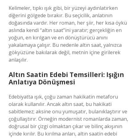
Kelimeler, tıpkı ışık gibi, bir yüzeyi aydınlatırken
diğerini gölgede bırakır. Bu seçicilik, anlatının
doğasında vardır. Her roman, her şiir, her kısa öykü
aslında kendi “altın saat”ini yaratır; gerçekliğin en
yoğun, en kırılgan ve en dönüştürücü anını
yakalamaya çalışır. Bu nedenle altın saat, yalnızca
gökyüzüne bakılarak değil, metnin içine girilerek
anlaşılır.
Altın Saatin Edebi Temsilleri: Işığın
Anlatıya Dönüşmesi
Edebiyatta ışık, çoğu zaman hakikatin metaforu
olarak kullanılır. Ancak altın saat, bu hakikati
sabitlemez; aksine onu yumuşatır, bulanıklaştırır ve
çoğullaştırır. Örneğin modernist romanlarda zaman,
doğrusal bir çizgi olmaktan çıkar ve bilinç akışının
içinde kırılır. Bu kırılma anları, altın saatin edebi