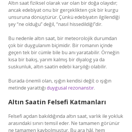
Altın saat fiziksel olarak var olan bir doğa olayıdır;
ancak edebiyat onu bir gerçeklikten çok bir kurgu
unsuruna dönüştürür. Çünkü edebiyatın ilgilendiği
şey “ne olduğu” değil, “nasıl hissedildiği”dir.
Bu nedenle altın saat, bir meteorolojik durumdan
çok bir duygulanım biçimidir. Bir romanın içinde
geçen tek bir cümle bile bu anı yaratabilir. Örneğin
kısa bir bakış, yarım kalmış bir diyalog ya da
suskunluk, altın saatin edebi karşılığı olabilir.
Burada önemli olan, ışığın kendisi değil; o ışığın
metinde yarattığı
duygusal rezonanstır
.
Altın Saatin Felsefi Katmanları
Felsefi açıdan bakıldığında altın saat, varlık ile yokluk
arasındaki sınırı temsil eder. Ne tamamen görünür
ne tamamen kaybolmuştur. Bu ara hâl, hem