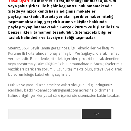
Yasal Uyarı:
Bu internet sitesi, herhangi bir marka, kurum
veya şahıs şirketi ile hiçbir bağlantısı bulunmamaktadır.
Sitede yalnızca kendi hazırladığımız makaleler
paylaşılmaktadır. Burada yer alan içerikler haber niteliği
taşımamakta olup, gerçek kurum ve kişiler hakkında
paylaşım yapılmamaktadır. Gerçek kurum ve kişiler ile isim
benzerlikleri tamamen tesadüfidir. Sitemizdeki bilgiler
taslak halindedir ve tavsiye niteliği taşımazlar.
Sitemiz, 5651 Sayılı Kanun gereğince Bilgi Teknolojileri ve İletişim
Kurumu (BTK) tarafından onaylanmış bir Yer Sağlayıcı olarak hizmet
vermektedir. Bu nedenle, sitedeki içerikleri proaktif olarak denetleme
veya araştırma yükümlülüğümüz bulunmamaktadır. Ancak, üyelerimiz
yazdıkları içeriklerin sorumluluğunu taşımakta olup, siteye üye olarak
bu sorumluluğu kabul etmiş sayılırlar.
Hukuka ve yasal düzenlemelere aykırı olduğunu düşündüğünüz
içerikleri,
backlinkpanelicomtr@gmail.com
adresine bildirmeniz
halinde, ilgili içerikler yasal süre içerisinde sitemizden kaldırılacaktır.
Arama