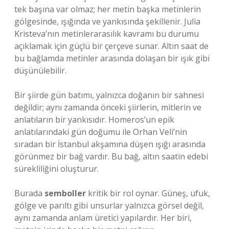
tek başına var olmaz; her metin başka metinlerin
gölgesinde, ışığında ve yankısında şekillenir. Julia
Kristeva’nın metinlerarasılık kavramı bu durumu
açıklamak için güçlü bir çerçeve sunar. Altın saat de
bu bağlamda metinler arasında dolaşan bir ışık gibi
düşünülebilir.
Bir şiirde gün batımı, yalnızca doğanın bir sahnesi
değildir; aynı zamanda önceki şiirlerin, mitlerin ve
anlatıların bir yankısıdır. Homeros’un epik
anlatılarındaki gün doğumu ile Orhan Veli’nin
sıradan bir İstanbul akşamına düşen ışığı arasında
görünmez bir bağ vardır. Bu bağ, altın saatin edebi
sürekliliğini oluşturur.
Burada
semboller
kritik bir rol oynar. Güneş, ufuk,
gölge ve parıltı gibi unsurlar yalnızca görsel değil,
aynı zamanda anlam üretici yapılardır. Her biri,