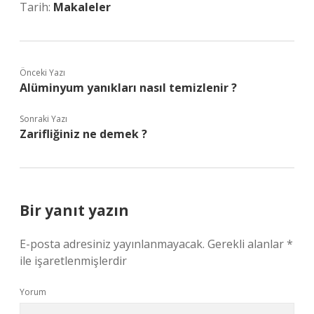
Tarih:
Makaleler
Önceki Yazı
Alüminyum yanıkları nasıl temizlenir ?
Sonraki Yazı
Zarifliğiniz ne demek ?
Bir yanıt yazın
E-posta adresiniz yayınlanmayacak.
Gerekli alanlar
*
ile işaretlenmişlerdir
Yorum