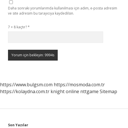
Daha sonraki yorumlarımda kullanılması için adım, e-posta adresim
ve site adresim bu tarayıcıya kaydedilsin.
7 + 8 kaçtır?
*
https://www.bulgsm.com
https://mosmoda.com.tr
https://kolaydna.com.tr
knight online
nttgame
Sitemap
Son Yazılar