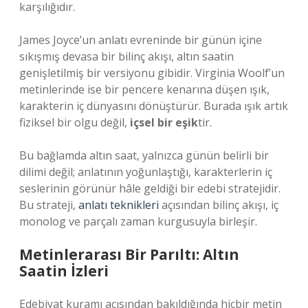
karşılığıdır.
James Joyce’un anlatı evreninde bir günün içine
sıkışmış devasa bir bilinç akışı, altın saatin
genişletilmiş bir versiyonu gibidir. Virginia Woolf’un
metinlerinde ise bir pencere kenarına düşen ışık,
karakterin iç dünyasını dönüştürür. Burada ışık artık
fiziksel bir olgu değil,
içsel bir eşik
tir.
Bu bağlamda altın saat, yalnızca günün belirli bir
dilimi değil; anlatının yoğunlaştığı, karakterlerin iç
seslerinin görünür hâle geldiği bir edebi stratejidir.
Bu strateji,
anlatı teknikleri
açısından bilinç akışı, iç
monolog ve parçalı zaman kurgusuyla birleşir.
Metinlerarası Bir Parıltı: Altın
Saatin İzleri
Edebiyat kuramı açısından bakıldığında hiçbir metin