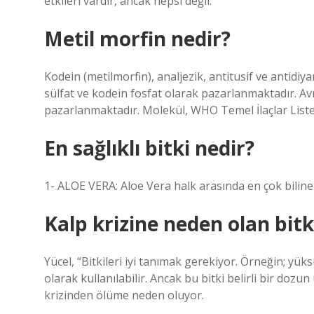
etkileri vardır, ancak hepsi değil.
Metil morfin nedir?
Kodein (metilmorfin), analjezik, antitusif ve antidiy
sülfat ve kodein fosfat olarak pazarlanmaktadır. Av
pazarlanmaktadır. Molekül, WHO Temel İlaçlar Liste
En sağlıklı bitki nedir?
1- ALOE VERA: Aloe Vera halk arasında en çok bilinen 
Kalp krizine neden olan bitk
Yücel, “Bitkileri iyi tanımak gerekiyor. Örneğin; yüks
olarak kullanılabilir. Ancak bu bitki belirli bir doz
krizinden ölüme neden oluyor.