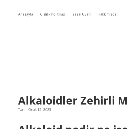
Anasayfa
Gizlilik Politikası
Yasal Uyarı
Hakkımızda
Alkaloidler Zehirli M
Tarih: Ocak 15, 2025