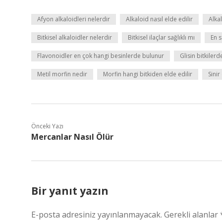
Afyon alkaloidleri nelerdir
Alkaloid nasıl elde edilir
Alka
Bitkisel alkaloidler nelerdir
Bitkisel ilaçlar sağlıklı mı
En s
Flavonoidler en çok hangi besinlerde bulunur
Glisin bitkilerd
Metil morfin nedir
Morfin hangi bitkiden elde edilir
Sinir
Önceki Yazı
Mercanlar Nasıl Ölür
Bir yanıt yazın
E-posta adresiniz yayınlanmayacak.
Gerekli alanlar