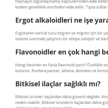
Haşhaşın olgunlaşmamış kapsüllerinden elde edilen s
kodein genellikle morfinden elde edilir. Tıpta sülfat v
Ergot alkaloidleri ne işe yar
Ergotamin tartrat tuzu migren ve migren için bir ça
sistemi üzerinde yatıştırıcı bir etkiye sahiptir ve barb
Flavonoidler en çok hangi b
Hangi besinler en fazla flavonoid içerir? Özellikle 
bulunur. Bunlara pancar, lahana, domates ve kırmızı
Bitkisel ilaçlar sağlıklı mı?
Bitkisel ürünler ilaçlardan daha güvenli değildir. Anc
neden olabilir. Bitkisel ürünlerin ilaçlardan daha g