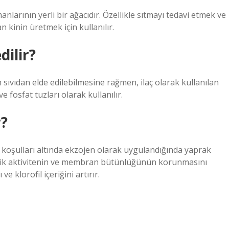
larının yerli bir ağacıdır. Özellikle sıtmayı tedavi etmek ve
 kinin üretmek için kullanılır.
dilir?
ıvıdan elde edilebilmesine rağmen, ilaç olarak kullanılan
e fosfat tuzları olarak kullanılır.
r?
s koşulları altında ekzojen olarak uygulandığında yaprak
etik aktivitenin ve membran bütünlüğünün korunmasını
e klorofil içeriğini artırır.