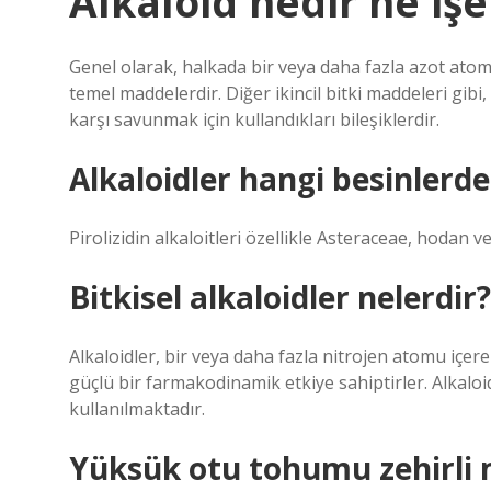
Alkaloid nedir ne işe
Genel olarak, halkada bir veya daha fazla azot atom
temel maddelerdir. Diğer ikincil bitki maddeleri gibi,
karşı savunmak için kullandıkları bileşiklerdir.
Alkaloidler hangi besinlerd
Pirolizidin alkaloitleri özellikle Asteraceae, hodan v
Bitkisel alkaloidler nelerdir?
Alkaloidler, bir veya daha fazla nitrojen atomu içere
güçlü bir farmakodinamik etkiye sahiptirler. Alkaloidle
kullanılmaktadır.
Yüksük otu tohumu zehirli 