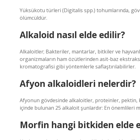
Yüksükotu türleri (Digitalis spp.) tohumlarında, gö
ölümcüldür.
Alkaloid nasıl elde edilir?
Alkaloitler; Bakteriler, mantarlar, bitkiler ve hayvanl
organizmaların ham özütlerinden asit-baz ekstraksi
kromatografisi gibi yöntemlerle saflaştırılabilirler.
Afyon alkaloidleri nelerdir?
Afyonun gövdesinde alkaloitler, proteinler, pektin,
içinde bulunan 25 alkaloit şunlardır: En önemlileri m
Morfin hangi bitkiden elde e