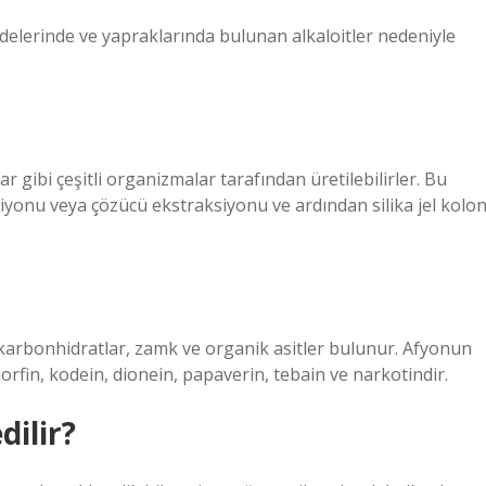
vdelerinde ve yapraklarında bulunan alkaloitler nedeniyle
ar gibi çeşitli organizmalar tarafından üretilebilirler. Bu
yonu veya çözücü ekstraksiyonu ve ardından silika jel kolo
 karbonhidratlar, zamk ve organik asitler bulunur. Afyonun
orfin, kodein, dionein, papaverin, tebain ve narkotindir.
dilir?