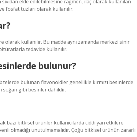
ıvıdan elde edilebilmesine rağmen, ilaç olarak kullanılan
e fosfat tuzları olarak kullanılır.
ar?
re olarak kullanılır. Bu madde aynı zamanda merkezi sinir
itüratlarla tedavide kullanılır.
esinlerde bulunur?
sebzelerde bulunan flavonoidler genellikle kırmızı besinlerde
 soğan gibi besinler dahildir.
ak bazı bitkisel ürünler kullanıcılarda ciddi yan etkilere
üvenli olmadığı unutulmamalıdır. Çoğu bitkisel ürünün zararlı