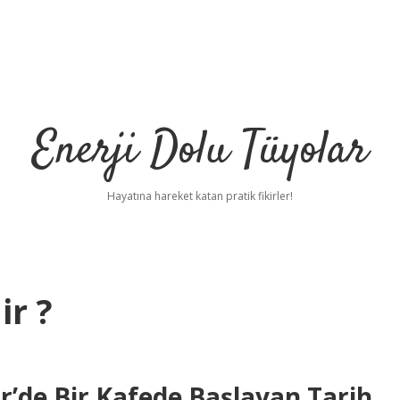
Enerji Dolu Tüyolar
Hayatına hareket katan pratik fikirler!
ir ?
ir’de Bir Kafede Başlayan Tarih