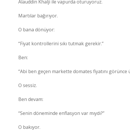
Alauddin Khalji ile vapurda oturuyoruz.
Martılar bağırıyor.
O bana dönüyor:
“Fiyat kontrollerini sıkı tutmak gerekir.”
Ben:
“Abi ben geçen markette domates fiyatını görünce 
O sessiz.
Ben devam:
“Senin döneminde enflasyon var mıydı?”
O bakıyor.