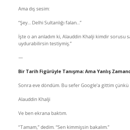
Ama dış sesim:
“Şey… Delhi Sultanlığı falan…”
İşte o an anladım ki, Alauddin Khalji kimdir sorusu
uydurabilirsin testiymiş.”
—
Bir Tarih Figürüyle Tanışma: Ama Yanlış Zaman
Sonra eve döndüm. Bu sefer Google’a gittim çünkü gu
Alauddin Khalji
Ve ben ekrana baktım.
“Tamam,” dedim. “Sen kimmişsin bakalım.”