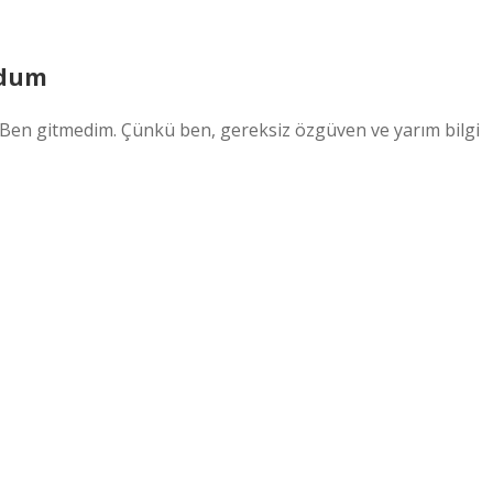
rdum
 Ben gitmedim. Çünkü ben, gereksiz özgüven ve yarım bilgi