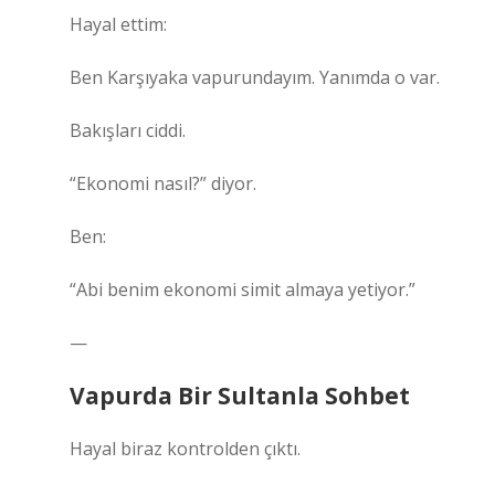
Hayal ettim:
Ben Karşıyaka vapurundayım. Yanımda o var.
Bakışları ciddi.
“Ekonomi nasıl?” diyor.
Ben:
“Abi benim ekonomi simit almaya yetiyor.”
—
Vapurda Bir Sultanla Sohbet
Hayal biraz kontrolden çıktı.