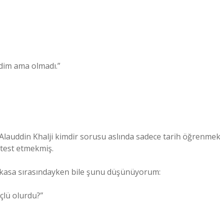
dim ama olmadı.”
lauddin Khalji kimdir sorusu aslında sadece tarih öğrenme
 test etmekmiş.
 kasa sırasındayken bile şunu düşünüyorum:
çlü olurdu?”