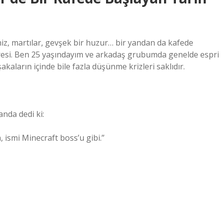
niz, martılar, gevşek bir huzur… bir yandan da kafede
esi. Ben 25 yaşındayım ve arkadaş grubumda genelde espri
kaların içinde bile fazla düşünme krizleri saklıdır.
nda dedi ki:
, ismi Minecraft boss’u gibi.”