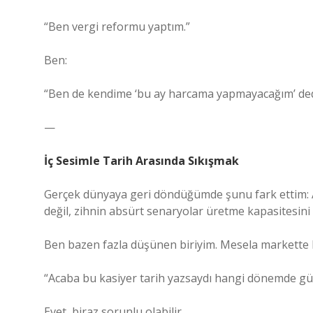
“Ben vergi reformu yaptım.”
Ben:
“Ben de kendime ‘bu ay harcama yapmayacağım’ de
—
İç Sesimle Tarih Arasında Sıkışmak
Gerçek dünyaya geri döndüğümde şunu fark ettim: A
değil, zihnin absürt senaryolar üretme kapasitesini
Ben bazen fazla düşünen biriyim. Mesela markette
“Acaba bu kasiyer tarih yazsaydı hangi dönemde gü
Evet, biraz sorunlu olabilir.