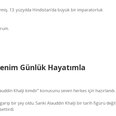
ymiş. 13. yüzyılda Hindistan’da büyük bir imparatorluk
orum.
 Benim Günlük Hayatımla
auddin Khalji kimdir” konusunu seven herkes için hazırlandı.
rip bir şey oldu. Sanki Alauddin Khalji bir tarih figürü değil
ettirdi.