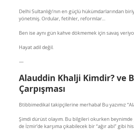
Delhi Sultanlığı’nın en güçlü hükümdarlarından biri
yönetmiş. Ordular, fetihler, reformlar…
Ben ise aynı gün kahve dökmemek için savaş veriy
Hayat adil değil.
—
Alauddin Khalji Kimdir? ve
Çarpışması
Btibbimedikal takipçilerine merhaba! Bu yazımız “Al
Şimdi dürüst olayım. Bu bilgileri okurken beynimde ga
de İzmir’de karşıma çıkabilecek bir “ağır abi” gibi hiss