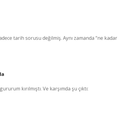
 sadece tarih sorusu değilmiş. Aynı zamanda “ne kadar
da
rurum kırılmıştı. Ve karşımda şu çıktı: