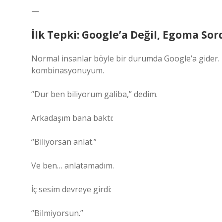
—
İlk Tepki: Google’a Değil, Egoma So
Normal insanlar böyle bir durumda Google’a gider.
kombinasyonuyum.
“Dur ben biliyorum galiba,” dedim.
Arkadaşım bana baktı:
“Biliyorsan anlat.”
Ve ben… anlatamadım.
İç sesim devreye girdi:
“Bilmiyorsun.”