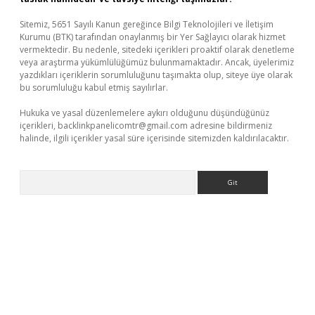
Sitemiz, 5651 Sayılı Kanun gereğince Bilgi Teknolojileri ve İletişim
Kurumu (BTK) tarafından onaylanmış bir Yer Sağlayıcı olarak hizmet
vermektedir. Bu nedenle, sitedeki içerikleri proaktif olarak denetleme
veya araştırma yükümlülüğümüz bulunmamaktadır. Ancak, üyelerimiz
yazdıkları içeriklerin sorumluluğunu taşımakta olup, siteye üye olarak
bu sorumluluğu kabul etmiş sayılırlar.
Hukuka ve yasal düzenlemelere aykırı olduğunu düşündüğünüz
içerikleri,
backlinkpanelicomtr@gmail.com
adresine bildirmeniz
halinde, ilgili içerikler yasal süre içerisinde sitemizden kaldırılacaktır.
Arama
giriş