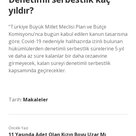
yıldır?
“Türkiye Büyük Millet Meclisi Plan ve Bütçe
Komisyonu’nca bugün kabul edilen kanun tasarısına
göre; Covid-19 nedeniyle halihazırda izinli bulunan
hükümlülerden denetimli serbestlik sürelerine 5 yıl
ve daha az süre kalanlar bir daha cezaevine
girmeyecek, kalan süreyi denetimli serbestlik
kapsamında geçirecekler.
Tarih:
Makaleler
Önceki Yazı
11 Yaşında Adet Olan Kızın Boyu Uzar Mı