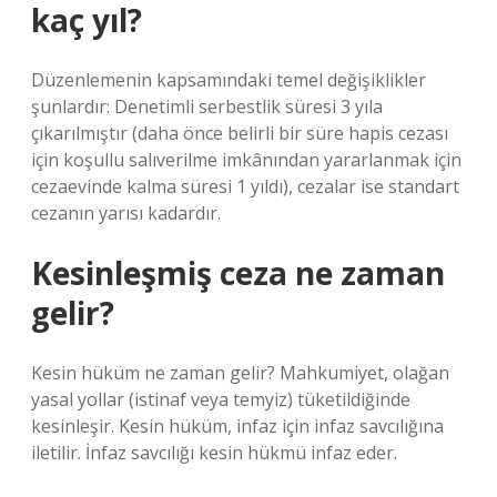
kaç yıl?
Düzenlemenin kapsamındaki temel değişiklikler
şunlardır: Denetimli serbestlik süresi 3 yıla
çıkarılmıştır (daha önce belirli bir süre hapis cezası
için koşullu salıverilme imkânından yararlanmak için
cezaevinde kalma süresi 1 yıldı), cezalar ise standart
cezanın yarısı kadardır.
Kesinleşmiş ceza ne zaman
gelir?
Kesin hüküm ne zaman gelir? Mahkumiyet, olağan
yasal yollar (istinaf veya temyiz) tüketildiğinde
kesinleşir. Kesin hüküm, infaz için infaz savcılığına
iletilir. İnfaz savcılığı kesin hükmü infaz eder.