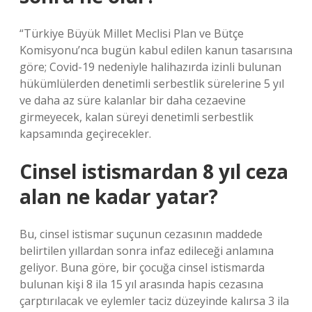
“Türkiye Büyük Millet Meclisi Plan ve Bütçe
Komisyonu’nca bugün kabul edilen kanun tasarısına
göre; Covid-19 nedeniyle halihazırda izinli bulunan
hükümlülerden denetimli serbestlik sürelerine 5 yıl
ve daha az süre kalanlar bir daha cezaevine
girmeyecek, kalan süreyi denetimli serbestlik
kapsamında geçirecekler.
Cinsel istismardan 8 yıl ceza
alan ne kadar yatar?
Bu, cinsel istismar suçunun cezasının maddede
belirtilen yıllardan sonra infaz edileceği anlamına
geliyor. Buna göre, bir çocuğa cinsel istismarda
bulunan kişi 8 ila 15 yıl arasında hapis cezasına
çarptırılacak ve eylemler taciz düzeyinde kalırsa 3 ila