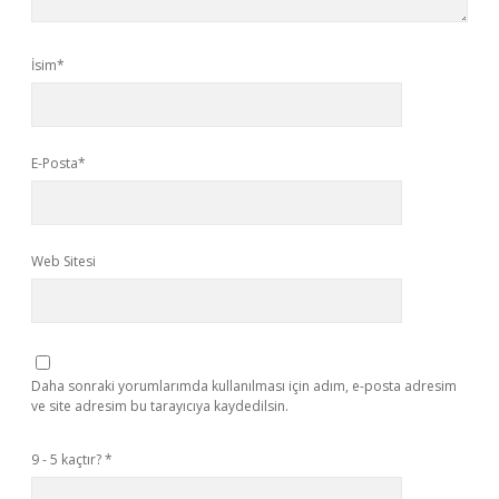
İsim*
E-Posta*
Web Sitesi
Daha sonraki yorumlarımda kullanılması için adım, e-posta adresim
ve site adresim bu tarayıcıya kaydedilsin.
9 - 5 kaçtır?
*