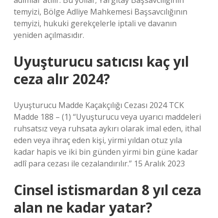
adımlar atılır. Bu yollar; Yargıtay Başsavcılığının
temyizi, Bölge Adliye Mahkemesi Başsavcılığının
temyizi, hukuki gerekçelerle iptali ve davanın
yeniden açılmasıdır.
Uyuşturucu satıcısı kaç yıl
ceza alır 2024?
Uyuşturucu Madde Kaçakçılığı Cezası 2024 TCK
Madde 188 – (1) “Uyuşturucu veya uyarıcı maddeleri
ruhsatsız veya ruhsata aykırı olarak imal eden, ithal
eden veya ihraç eden kişi, yirmi yıldan otuz yıla
kadar hapis ve iki bin günden yirmi bin güne kadar
adlî para cezası ile cezalandırılır.” 15 Aralık 2023
Cinsel istismardan 8 yıl ceza
alan ne kadar yatar?