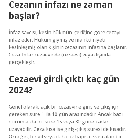
Cezanın infazı ne zaman
başlar?
İnfaz savcısı, kesin hükmün içeriğine göre cezayı
infaz eder. Hüküm giymiş ve mahkûmiyeti
kesinleşmiş olan kişinin cezasının infazına başlanır.
Ceza; İnfaz cezaevinde (cezaevi) veya dışında
gerçekleşir.
Cezaevi girdi çıktı kaç gün
2024?
Genel olarak, açık bir cezaevine giriş ve çıkış için
gereken süre 1 ila 10 gün arasındadır. Ancak bazı
durumlarda bu süre 15 veya 30 güne kadar
uzayabilir. Ceza kısa ise giriş-çıkış süresi de kısadır.
Örneğin, bir yıl veya daha az hapis cezası alan bir