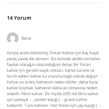
14 Yorum
Betül
Girişte acele edilmemiş; Fincan Kahve Için Kaç Kaşık
yavaş yavaş ele alınıyor. Bu konuda akılda tutmanın
faydalı olacağını düşündüğüm detay: Bir fincan
kahve için gerekli kaşık miktarı, kahve türüne ve
tercih edilen kahve-su oranına bağlı olarak değişir :
Kahve-su oranı, kahvenin tadını etkiler; daha fazla
kahve koymak, kahvenin daha acı olmasına neden
olabilir. Filtre kahve : Bir kişilik (200 ml) filtre kahve
için yaklaşık – , yemek kaşığı ( – gram) kahve
kullanılır. Türk kahvesi : Her fincan için çay kaşığı ( –