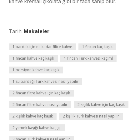
kahve kremalı çikolata gibi bir tada sahip olur.
Tarih:
Makaleler
1 bardak için ne kadar filtre kahve
1 fincan kaç kaşık
1 fincan kahve kaç kaşık
1 fincan Türk kahvesi kaç ml
1 porsiyon kahve kaç kaşık
1 su bardağı Türk kahvesi nasıl yapılır
2 fincan filtre kahve için kaç kaşık
2 fincan filtre kahve nasıl yapılır
2 kişilik kahve için kaç kaşık
2 kişilik kahve kaç kaşık
2 kişilik Türk kahvesi nasıl yapılır
2 yemek kaşığı kahve kaç gr
3 fincan Türk kahvesi nasıl yapılır