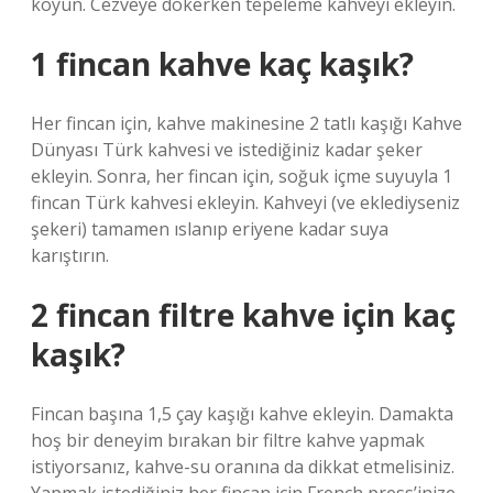
koyun. Cezveye dökerken tepeleme kahveyi ekleyin.
1 fincan kahve kaç kaşık?
Her fincan için, kahve makinesine 2 tatlı kaşığı Kahve
Dünyası Türk kahvesi ve istediğiniz kadar şeker
ekleyin. Sonra, her fincan için, soğuk içme suyuyla 1
fincan Türk kahvesi ekleyin. Kahveyi (ve eklediyseniz
şekeri) tamamen ıslanıp eriyene kadar suya
karıştırın.
2 fincan filtre kahve için kaç
kaşık?
Fincan başına 1,5 çay kaşığı kahve ekleyin. Damakta
hoş bir deneyim bırakan bir filtre kahve yapmak
istiyorsanız, kahve-su oranına da dikkat etmelisiniz.