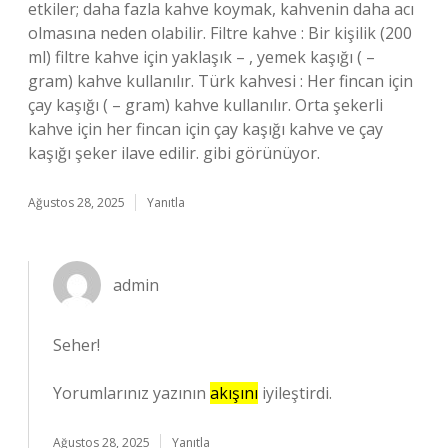
etkiler; daha fazla kahve koymak, kahvenin daha acı
olmasına neden olabilir. Filtre kahve : Bir kişilik (200
ml) filtre kahve için yaklaşık – , yemek kaşığı ( –
gram) kahve kullanılır. Türk kahvesi : Her fincan için
çay kaşığı ( – gram) kahve kullanılır. Orta şekerli
kahve için her fincan için çay kaşığı kahve ve çay
kaşığı şeker ilave edilir. gibi görünüyor.
Ağustos 28, 2025
Yanıtla
admin
Seher!
Yorumlarınız yazının
akışını
iyileştirdi.
Ağustos 28, 2025
Yanıtla