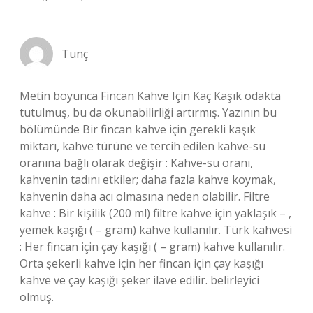
Tunç
Metin boyunca Fincan Kahve Için Kaç Kaşık odakta
tutulmuş, bu da okunabilirliği artırmış. Yazının bu
bölümünde Bir fincan kahve için gerekli kaşık
miktarı, kahve türüne ve tercih edilen kahve-su
oranına bağlı olarak değişir : Kahve-su oranı,
kahvenin tadını etkiler; daha fazla kahve koymak,
kahvenin daha acı olmasına neden olabilir. Filtre
kahve : Bir kişilik (200 ml) filtre kahve için yaklaşık – ,
yemek kaşığı ( – gram) kahve kullanılır. Türk kahvesi
: Her fincan için çay kaşığı ( – gram) kahve kullanılır.
Orta şekerli kahve için her fincan için çay kaşığı
kahve ve çay kaşığı şeker ilave edilir. belirleyici
olmuş.