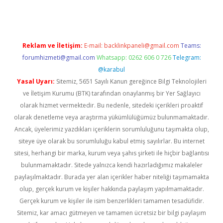
Reklam ve İletişim:
E-mail:
backlinkpaneli@gmail.com
Teams:
forumhizmeti@gmail.com
Whatsapp: 0262 606 0 726
Telegram:
@karabul
Yasal Uyarı:
Sitemiz, 5651 Sayılı Kanun gereğince Bilgi Teknolojileri
ve İletişim Kurumu (BTK) tarafından onaylanmış bir Yer Sağlayıcı
olarak hizmet vermektedir. Bu nedenle, sitedeki içerikleri proaktif
olarak denetleme veya araştırma yükümlülüğümüz bulunmamaktadır.
Ancak, üyelerimiz yazdıkları içeriklerin sorumluluğunu taşımakta olup,
siteye üye olarak bu sorumluluğu kabul etmiş sayılırlar. Bu internet
sitesi, herhangi bir marka, kurum veya şahıs şirketi ile hiçbir bağlantısı
bulunmamaktadır. Sitede yalnızca kendi hazırladığımız makaleler
paylaşılmaktadır. Burada yer alan içerikler haber niteliği taşımamakta
olup, gerçek kurum ve kişiler hakkında paylaşım yapılmamaktadır.
Gerçek kurum ve kişiler ile isim benzerlikleri tamamen tesadüfidir.
Sitemiz, kar amacı gütmeyen ve tamamen ücretsiz bir bilgi paylaşım