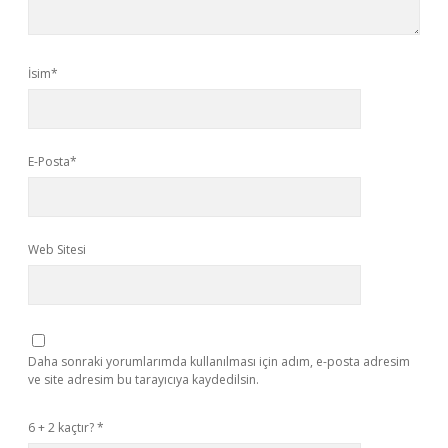
İsim*
E-Posta*
Web Sitesi
Daha sonraki yorumlarımda kullanılması için adım, e-posta adresim
ve site adresim bu tarayıcıya kaydedilsin.
6 + 2 kaçtır?
*