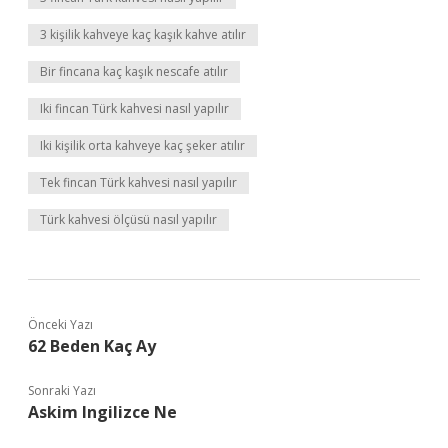
3 kişilik kahveye kaç kaşık kahve atılır
Bir fincana kaç kaşık nescafe atılır
Iki fincan Türk kahvesi nasıl yapılır
Iki kişilik orta kahveye kaç şeker atılır
Tek fincan Türk kahvesi nasıl yapılır
Türk kahvesi ölçüsü nasıl yapılır
Önceki Yazı
62 Beden Kaç Ay
Sonraki Yazı
Askim Ingilizce Ne