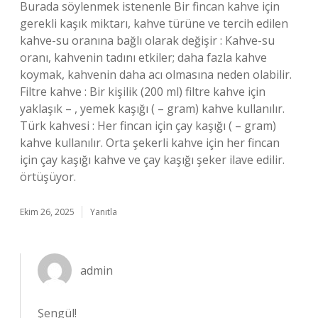
Burada söylenmek istenenle Bir fincan kahve için
gerekli kaşık miktarı, kahve türüne ve tercih edilen
kahve-su oranına bağlı olarak değişir : Kahve-su
oranı, kahvenin tadını etkiler; daha fazla kahve
koymak, kahvenin daha acı olmasına neden olabilir.
Filtre kahve : Bir kişilik (200 ml) filtre kahve için
yaklaşık – , yemek kaşığı ( – gram) kahve kullanılır.
Türk kahvesi : Her fincan için çay kaşığı ( – gram)
kahve kullanılır. Orta şekerli kahve için her fincan
için çay kaşığı kahve ve çay kaşığı şeker ilave edilir.
örtüşüyor.
Ekim 26, 2025
Yanıtla
admin
Şengül!