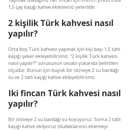
Yapmak istediğiniz her fincan için French press’inize
1,5 çay kaşığı kahve eklemeniz yeterlidir.
2 kişilik Türk kahvesi nasıl
yapılır?
Orta boy Türk kahvesi yapmak için kişi başı 1,5 tatlı
kaşığı şeker ekleyebilirsiniz. “2 kişilik Türk kahvesi
nasıl yapılır?” sorusunun cevabı yukarıda belirtilen
ölçüdür. Bunun için büyük bir cezveye 2 su bardağı
su ve 2 tatlı kaşığı kahve ekleyebilirsiniz.
Iki fincan Türk kahvesi nasıl
yapılır?
Bir cezveye 2 su bardağı su koyuyoruz. Sonra 2 tatlı
kaşığı kahve ekliyoruz (dudaklarınızı eklemeyi