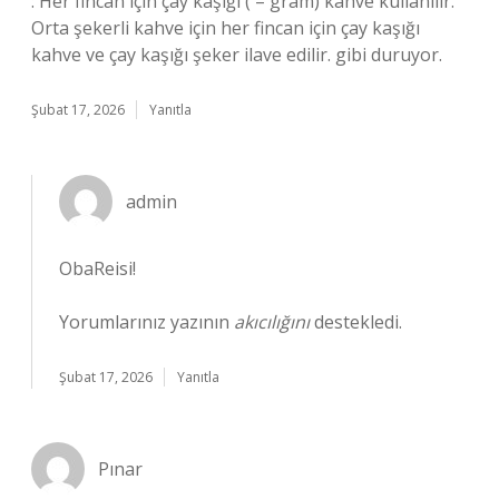
: Her fincan için çay kaşığı ( – gram) kahve kullanılır.
Orta şekerli kahve için her fincan için çay kaşığı
kahve ve çay kaşığı şeker ilave edilir. gibi duruyor.
Şubat 17, 2026
Yanıtla
admin
ObaReisi!
Yorumlarınız yazının
akıcılığını
destekledi.
Şubat 17, 2026
Yanıtla
Pınar