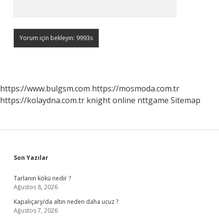
https://www.bulgsm.com
https://mosmoda.com.tr
https://kolaydna.com.tr
knight online
nttgame
Sitemap
Sidebar
Son Yazılar
Tarlanın kökü nedir ?
Ağustos 8, 2026
Kapalıçarşı’da altın neden daha ucuz ?
Ağustos 7, 2026