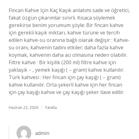
Fincan Kahve Için Kaç Kaşık anlatımı sade ve öğretici,
fakat özgün çıkarımlar sınırlı. Kısaca söylemek
gerekirse benim yorumum şöyle: Bir fincan kahve
için gerekli kaşık miktarı, kahve türüne ve tercih
edilen kahve-su oranına bağlı olarak değişir : Kahve-
su oranı, kahvenin tadını etkiler; daha fazla kahve
koymak, kahvenin daha acı olmasına neden olabilir.
Filtre kahve : Bir kişilik (200 ml) filtre kahve için
yaklaşık – , yemek kaşığı ( – gram) kahve kullanılır.
Türk kahvesi : Her fincan için çay kaşığı ( – gram)
kahve kullanılır. Orta şekerli kahve için her fincan
için çay kaşığı kahve ve çay kaşığı şeker ilave edilir.
Haziran 22, 2026
Yanıtla
admin