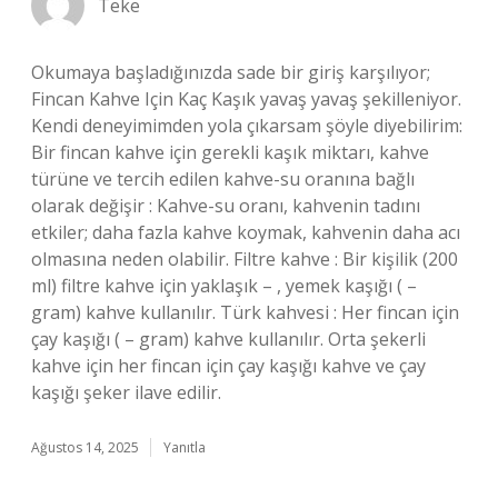
Teke
Okumaya başladığınızda sade bir giriş karşılıyor;
Fincan Kahve Için Kaç Kaşık yavaş yavaş şekilleniyor.
Kendi deneyimimden yola çıkarsam şöyle diyebilirim:
Bir fincan kahve için gerekli kaşık miktarı, kahve
türüne ve tercih edilen kahve-su oranına bağlı
olarak değişir : Kahve-su oranı, kahvenin tadını
etkiler; daha fazla kahve koymak, kahvenin daha acı
olmasına neden olabilir. Filtre kahve : Bir kişilik (200
ml) filtre kahve için yaklaşık – , yemek kaşığı ( –
gram) kahve kullanılır. Türk kahvesi : Her fincan için
çay kaşığı ( – gram) kahve kullanılır. Orta şekerli
kahve için her fincan için çay kaşığı kahve ve çay
kaşığı şeker ilave edilir.
Ağustos 14, 2025
Yanıtla