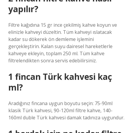
yapılır?
Filtre kağıdına 15 gr ince çekilmiş kahve koyun ve
elinizle kahveyi düzeltin. Tüm kahveyi ıslatacak
kadar su dökerek ön demleme işlemini
gerçekleştirin. Kalan suyu dairesel hareketlerle
kahveye ekleyin, toplam 250 ml. Tüm kahve
filtrelendikten sonra servis edebilirsiniz.
1 fincan Türk kahvesi kaç
ml?
Aradığınız fincana uygun boyutu seçin: 75-90ml
klasik Türk kahvesi, 90-120ml filtre kahve, 140-
160ml duble Türk kahvesi damak tadınıza uygundur.