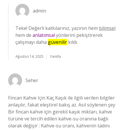
admin
Teke! Değerli katkılarınız, yazının hem
bilimsel
hem de
anlatımsal
yönlerini pekiştirerek
çalışmayı daha
güvenilir
kıldı.
Ağustos 14, 2025
Yanıtla
Seher
Fincan Kahve Için Kaç Kaşık ile ilgili verilen bilgiler
anlaşılır, fakat eleştirel bakış az. Asıl söylenen şey
Bir fincan kahve için gerekli kaşık miktarı, kahve
türüne ve tercih edilen kahve-su oranına bağlı
olarak değişir : Kahve-su oranı, kahvenin tadını