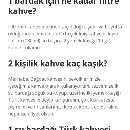
1 bardak için ne kadar filtre
kahve?
Filtrenin kahve makineniz için doğru şekil ve boyutta
olduğundan emin olun. Orta çekilmiş kahve ekleyin.
Fincan (180 ml) su başına 2 yemek kaşığı (10 gr)
kahve kullanın.
2 kişilik kahve kaç kaşık?
Merhaba, Bağdat kahvesini sevdiklerimizle
içeceğimiz kahve olarak kullanıyorum, cezvemize iki
su bardağı soğuk su koyup, üzerine iki yemek kaşığı
Türk kahvesi ekleyip karıştıralım, çok kısık ateşte
pişirelim ve fincanlarımızı köpük köpük dolduralım,
hepinize afiyet olsun.
1 su bardağı Türk kahvesi