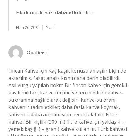
Fikirlerinizle yazı
daha etkili
oldu.
Ekim 26, 2025
Yanıtla
ObaReisi
Fincan Kahve Için Kaç Kaşık konusu anlaşılır biçimde
aktarılmış, fakat analiz kısmı daha derin olabilirdi.
Asıl vurgu yapılan nokta Bir fincan kahve için gerekli
kaşık miktarı, kahve türüne ve tercih edilen kahve-
su oranına bağlı olarak değişir : Kahve-su oranı,
kahvenin tadını etkiler; daha fazla kahve koymak,
kahvenin daha acı olmasına neden olabilir. Filtre
kahve : Bir kişilik (200 ml) filtre kahve için yaklaşık – ,
yemek kaşığı ( – gram) kahve kullanılır. Türk kahvesi