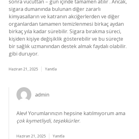
sonra vücuttan – gün içinde tamamen atılır . Ancak,
sigara dumanında bulunan diğer zararlı
kimyasalların ve katranın akciğerlerden ve diğer
organlardan tamamen temizlenmesi birkaç aydan
birkaç yıla kadar sürebilir. Sigara bırakma süreci,
kişiden kişiye değişiklik gösterebilir ve bu süreçte
bir sağlık uzmanından destek almak faydalı olabilir.
gibi duruyor.
Haziran 21, 2025
Yanıtla
admin
Alev! Yorumlarınızın hepsine katılmıyorum ama
çok kıymetliydi, teşekkürler
.
Haziran 21, 2025
Yanıtla