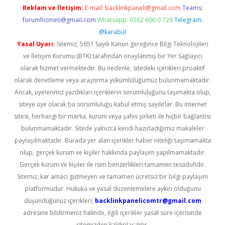
Reklam ve İletişim:
E-mail:
backlinkpaneli@gmail.com
Teams:
forumhizmeti@gmail.com
Whatsapp: 0262 606 0 726
Telegram:
@karabul
Yasal Uyarı:
Sitemiz, 5651 Sayılı Kanun gereğince Bilgi Teknolojileri
ve İletişim Kurumu (BTK) tarafından onaylanmış bir Yer Sağlayıcı
olarak hizmet vermektedir. Bu nedenle, sitedeki içerikleri proaktif
olarak denetleme veya araştırma yükümlülüğümüz bulunmamaktadır.
Ancak, üyelerimiz yazdıkları içeriklerin sorumluluğunu taşımakta olup,
siteye üye olarak bu sorumluluğu kabul etmiş sayılırlar. Bu internet
sitesi, herhangi bir marka, kurum veya şahıs şirketi ile hiçbir bağlantısı
bulunmamaktadır. Sitede yalnızca kendi hazırladığımız makaleler
paylaşılmaktadır. Burada yer alan içerikler haber niteliği taşımamakta
olup, gerçek kurum ve kişiler hakkında paylaşım yapılmamaktadır.
Gerçek kurum ve kişiler ile isim benzerlikleri tamamen tesadüfidir.
Sitemiz, kar amacı gütmeyen ve tamamen ücretsiz bir bilgi paylaşım
platformudur. Hukuka ve yasal düzenlemelere aykırı olduğunu
düşündüğünüz içerikleri,
backlinkpanelicomtr@gmail.com
adresine bildirmeniz halinde, ilgili içerikler yasal süre içerisinde
sitemizden kaldırılacaktır.