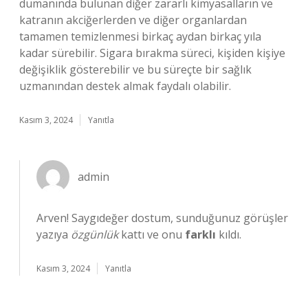
dumanında bulunan diğer zararlı kimyasalların ve
katranın akciğerlerden ve diğer organlardan
tamamen temizlenmesi birkaç aydan birkaç yıla
kadar sürebilir. Sigara bırakma süreci, kişiden kişiye
değişiklik gösterebilir ve bu süreçte bir sağlık
uzmanından destek almak faydalı olabilir.
Kasım 3, 2024
Yanıtla
admin
Arven! Saygıdeğer dostum, sunduğunuz görüşler
yazıya
özgünlük
kattı ve onu
farklı
kıldı.
Kasım 3, 2024
Yanıtla