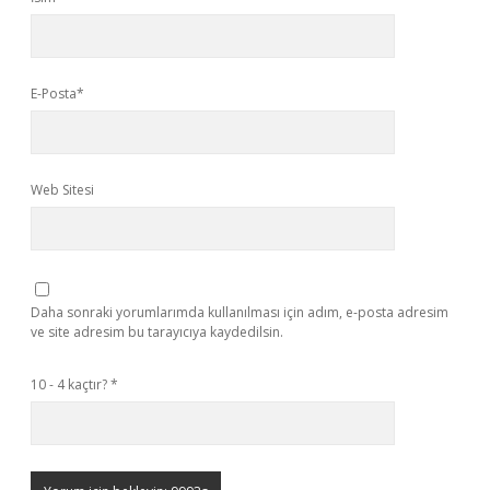
E-Posta*
Web Sitesi
Daha sonraki yorumlarımda kullanılması için adım, e-posta adresim
ve site adresim bu tarayıcıya kaydedilsin.
10 - 4 kaçtır?
*