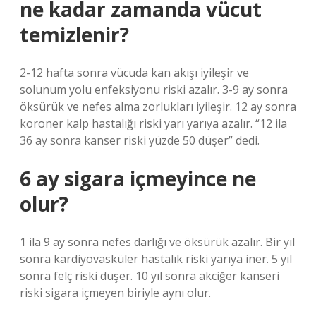
ne kadar zamanda vücut
temizlenir?
2-12 hafta sonra vücuda kan akışı iyileşir ve
solunum yolu enfeksiyonu riski azalır. 3-9 ay sonra
öksürük ve nefes alma zorlukları iyileşir. 12 ay sonra
koroner kalp hastalığı riski yarı yarıya azalır. “12 ila
36 ay sonra kanser riski yüzde 50 düşer” dedi.
6 ay sigara içmeyince ne
olur?
1 ila 9 ay sonra nefes darlığı ve öksürük azalır. Bir yıl
sonra kardiyovasküler hastalık riski yarıya iner. 5 yıl
sonra felç riski düşer. 10 yıl sonra akciğer kanseri
riski sigara içmeyen biriyle aynı olur.