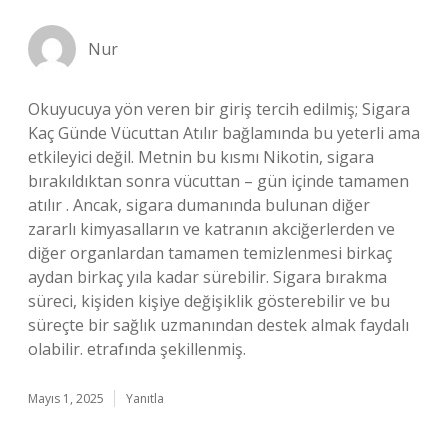
Nur
Okuyucuya yön veren bir giriş tercih edilmiş; Sigara
Kaç Günde Vücuttan Atılır bağlamında bu yeterli ama
etkileyici değil. Metnin bu kısmı Nikotin, sigara
bırakıldıktan sonra vücuttan – gün içinde tamamen
atılır . Ancak, sigara dumanında bulunan diğer
zararlı kimyasalların ve katranın akciğerlerden ve
diğer organlardan tamamen temizlenmesi birkaç
aydan birkaç yıla kadar sürebilir. Sigara bırakma
süreci, kişiden kişiye değişiklik gösterebilir ve bu
süreçte bir sağlık uzmanından destek almak faydalı
olabilir. etrafında şekillenmiş.
Mayıs 1, 2025
Yanıtla