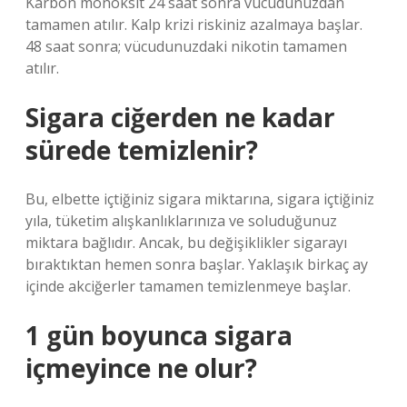
Karbon monoksit 24 saat sonra vücudunuzdan
tamamen atılır. Kalp krizi riskiniz azalmaya başlar.
48 saat sonra; vücudunuzdaki nikotin tamamen
atılır.
Sigara ciğerden ne kadar
sürede temizlenir?
Bu, elbette içtiğiniz sigara miktarına, sigara içtiğiniz
yıla, tüketim alışkanlıklarınıza ve soluduğunuz
miktara bağlıdır. Ancak, bu değişiklikler sigarayı
bıraktıktan hemen sonra başlar. Yaklaşık birkaç ay
içinde akciğerler tamamen temizlenmeye başlar.
1 gün boyunca sigara
içmeyince ne olur?