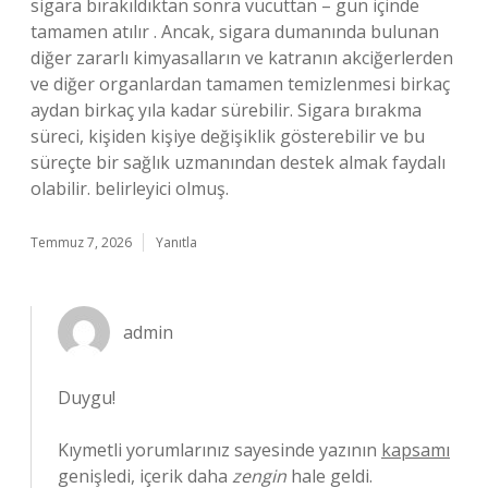
sigara bırakıldıktan sonra vücuttan – gün içinde
tamamen atılır . Ancak, sigara dumanında bulunan
diğer zararlı kimyasalların ve katranın akciğerlerden
ve diğer organlardan tamamen temizlenmesi birkaç
aydan birkaç yıla kadar sürebilir. Sigara bırakma
süreci, kişiden kişiye değişiklik gösterebilir ve bu
süreçte bir sağlık uzmanından destek almak faydalı
olabilir. belirleyici olmuş.
Temmuz 7, 2026
Yanıtla
admin
Duygu!
Kıymetli yorumlarınız sayesinde yazının
kapsamı
genişledi, içerik daha
zengin
hale geldi.