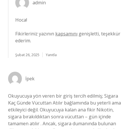
admin
Hoca!
Fikirleriniz yazının
kapsamını
genişletti, teşekkür
ederim.
Şubat 26, 2025
Yanıtla
İpek
Okuyucuya yön veren bir giriş tercih edilmiş; Sigara
Kaç Günde Vücuttan Atılır bağlamında bu yeterli ama
etkileyici değil. Okuyucuya kalan ana fikir Nikotin,
sigara bırakıldıktan sonra vücuttan – gün içinde
tamamen atılır . Ancak, sigara dumanında bulunan