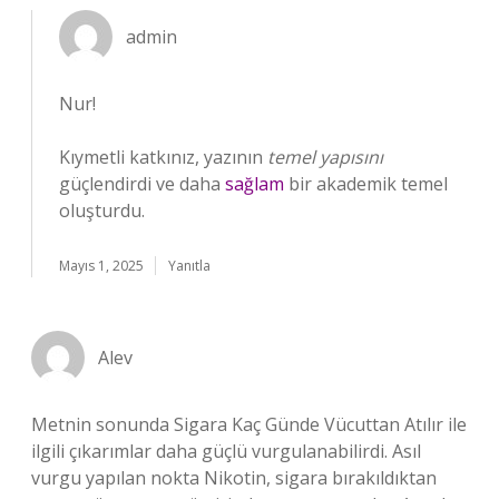
admin
Nur!
Kıymetli katkınız, yazının
temel yapısını
güçlendirdi ve daha
sağlam
bir akademik temel
oluşturdu.
Mayıs 1, 2025
Yanıtla
Alev
Metnin sonunda Sigara Kaç Günde Vücuttan Atılır ile
ilgili çıkarımlar daha güçlü vurgulanabilirdi. Asıl
vurgu yapılan nokta Nikotin, sigara bırakıldıktan