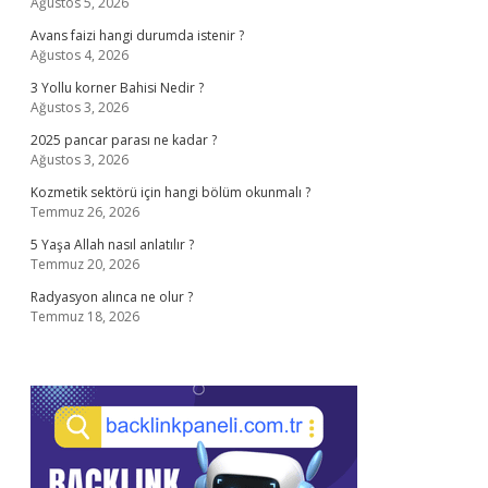
Ağustos 5, 2026
Avans faizi hangi durumda istenir ?
Ağustos 4, 2026
3 Yollu korner Bahisi Nedir ?
Ağustos 3, 2026
2025 pancar parası ne kadar ?
Ağustos 3, 2026
Kozmetik sektörü için hangi bölüm okunmalı ?
Temmuz 26, 2026
5 Yaşa Allah nasıl anlatılır ?
Temmuz 20, 2026
Radyasyon alınca ne olur ?
Temmuz 18, 2026