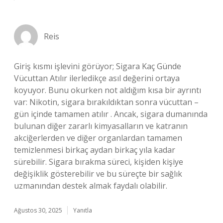
Reis
Giriş kısmı işlevini görüyor; Sigara Kaç Günde
Vücuttan Atılır ilerledikçe asıl değerini ortaya
koyuyor. Bunu okurken not aldığım kısa bir ayrıntı
var: Nikotin, sigara bırakıldıktan sonra vücuttan –
gün içinde tamamen atılır . Ancak, sigara dumanında
bulunan diğer zararlı kimyasalların ve katranın
akciğerlerden ve diğer organlardan tamamen
temizlenmesi birkaç aydan birkaç yıla kadar
sürebilir. Sigara bırakma süreci, kişiden kişiye
değişiklik gösterebilir ve bu süreçte bir sağlık
uzmanından destek almak faydalı olabilir.
Ağustos 30, 2025
Yanıtla