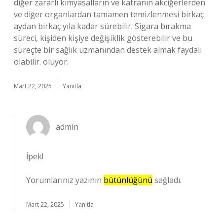
diğer zararlı kimyasalların ve katranın akciğerlerden
ve diğer organlardan tamamen temizlenmesi birkaç
aydan birkaç yıla kadar sürebilir. Sigara bırakma
süreci, kişiden kişiye değişiklik gösterebilir ve bu
süreçte bir sağlık uzmanından destek almak faydalı
olabilir. oluyor.
Mart 22, 2025
Yanıtla
admin
İpek!
Yorumlarınız yazının
bütünlüğünü
sağladı.
Mart 22, 2025
Yanıtla