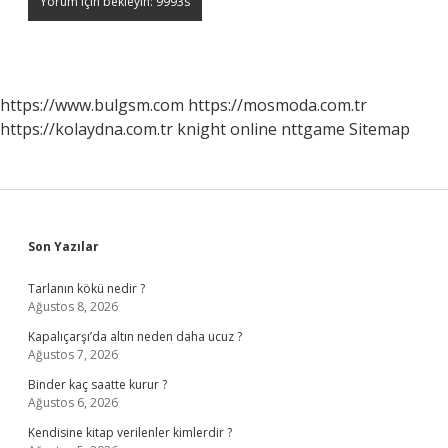
https://www.bulgsm.com
https://mosmoda.com.tr
https://kolaydna.com.tr
knight online
nttgame
Sitemap
Sidebar
Son Yazılar
Tarlanın kökü nedir ?
Ağustos 8, 2026
Kapalıçarşı’da altın neden daha ucuz ?
Ağustos 7, 2026
Binder kaç saatte kurur ?
Ağustos 6, 2026
Kendisine kitap verilenler kimlerdir ?