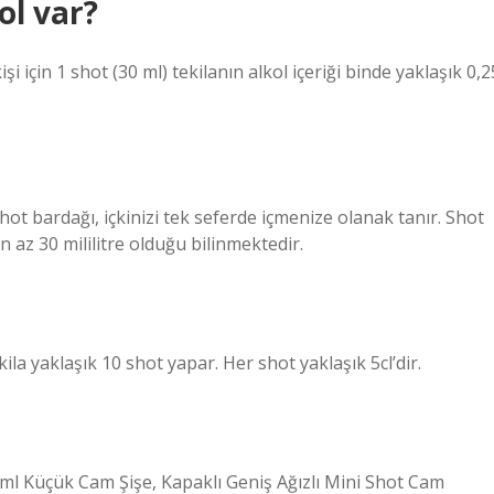
ol var?
şi için 1 shot (30 ml) tekilanın alkol içeriği binde yaklaşık 0,2
hot bardağı, içkinizi tek seferde içmenize olanak tanır. Shot
n az 30 mililitre olduğu bilinmektedir.
kila yaklaşık 10 shot yapar. Her shot yaklaşık 5cl’dir.
0ml Küçük Cam Şişe, Kapaklı Geniş Ağızlı Mini Shot Cam