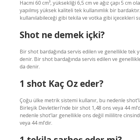
Hacmi 60 cm³, yüksekliği 6,5 cm ve ağız çapı 5 cm olan
yapılmış yüksek kaliteli tek kullanımlık bir bardaktır.
kullanılabileceği gibi tekila ve votka gibi içecekleri s
Shot ne demek içki?
Bir shot bardağında servis edilen ve genellikle tek y
denir. Bir shot bardağında servis edilen ve genellikl
da denir.
1 shot Kaç Oz eder?
Çoğu ülke metrik sistemi kullanır, bu nedenle shot’la
Birleşik Devletleri’nde bir shot 1,48 ons veya 44 ml
nedenle shot’lar genellikle ons değil mililitre cinsin
veya 44 ml’dir.
1 tekila sarhoş eder mi?