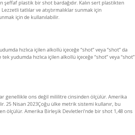
 şeffaf plastik bir shot bardağıdır. Kalın sert plastikten
 Lezzetli tatlılar ve atıştırmalıklar sunmak için
unmak için de kullanılabilir.
udumda hızlıca içilen alkollü içeceğe “shot” veya “shot” da
e tek yudumda hızlıca içilen alkollü içeceğe “shot” veya “shot”
r genellikle ons değil mililitre cinsinden ölçülür. Amerika
’dir. 25 Nisan 2023Çoğu ülke metrik sistemi kullanır, bu
den ölçülür. Amerika Birleşik Devletleri’nde bir shot 1,48 ons