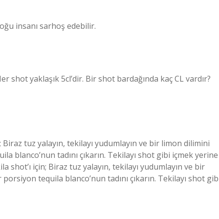
oğu insanı sarhoş edebilir.
 Her shot yaklaşık 5cl’dir. Bir shot bardağında kaç CL vardır?
; Biraz tuz yalayın, tekilayı yudumlayın ve bir limon dilimini
uila blanco’nun tadını çıkarın. Tekilayı shot gibi içmek yerine
 shot’ı için; Biraz tuz yalayın, tekilayı yudumlayın ve bir
ir porsiyon tequila blanco’nun tadını çıkarın. Tekilayı shot gib