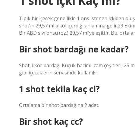
1 shot içki Kaç ml?
Tipik bir içecek genellikle 1 ons istenen içkiden oluş
shot’ın 29,57 ml alkol içerdiği anlamına gelir.29 Eki
Bir ABD sıvı onsu (oz.) 29,57 ml’ye eşittir. Bu, ortala
Bir shot bardağı ne kadar?
Shot, likör bardağı Küçük hacimli cam çeşitleri, 25 ml
gibi içeceklerin servisinde kullanılır.
1 shot tekila kaç cl?
Ortalama bir shot bardağına 2 adet.
Bir shot kaç cc?