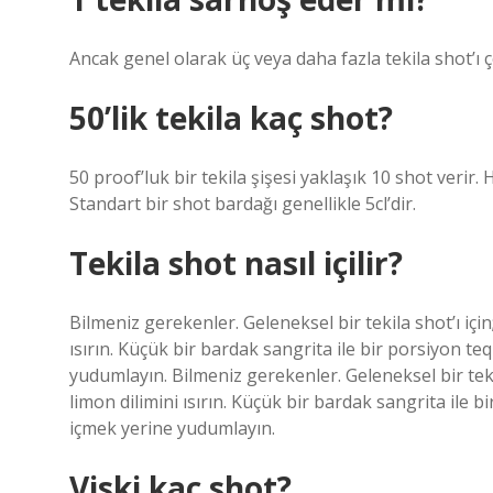
Ancak genel olarak üç veya daha fazla tekila shot’ı ç
50’lik tekila kaç shot?
50 proof’luk bir tekila şişesi yaklaşık 10 shot verir.
Standart bir shot bardağı genellikle 5cl’dir.
Tekila shot nasıl içilir?
Bilmeniz gerekenler. Geleneksel bir tekila shot’ı için
ısırın. Küçük bir bardak sangrita ile bir porsiyon teq
yudumlayın. Bilmeniz gerekenler. Geleneksel bir tekila
limon dilimini ısırın. Küçük bir bardak sangrita ile b
içmek yerine yudumlayın.
Viski kaç shot?