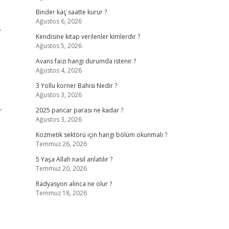
Binder kaç saatte kurur ?
Ağustos 6, 2026
r
Kendisine kitap verilenler kimlerdir ?
Ağustos 5, 2026
Avans faizi hangi durumda istenir ?
Ağustos 4, 2026
3 Yollu korner Bahisi Nedir ?
Ağustos 3, 2026
r
2025 pancar parası ne kadar ?
Ağustos 3, 2026
Kozmetik sektörü için hangi bölüm okunmalı ?
Temmuz 26, 2026
5 Yaşa Allah nasıl anlatılır ?
Temmuz 20, 2026
Radyasyon alınca ne olur ?
Temmuz 18, 2026