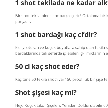
1 shot tekilada ne kadar alk
Bir shot tekila binde kaç parça içerir? Ortalama bir ki
parçadır.
1 shot bardağı kaç cl’dir?
Ele iyi oturan ve küçük boyutlara sahip olan tekila s
bardaklarında tek seferde içilebilen içki miktarının e
50 cl kaç shot eder?
Kaç tane 50 tekila shot’ı var? 50 proof’luk bir şişe te
Shot şişesi kaç ml?
Hejo Küçük Likör Şişeleri, Yeniden Doldurulabilir 6