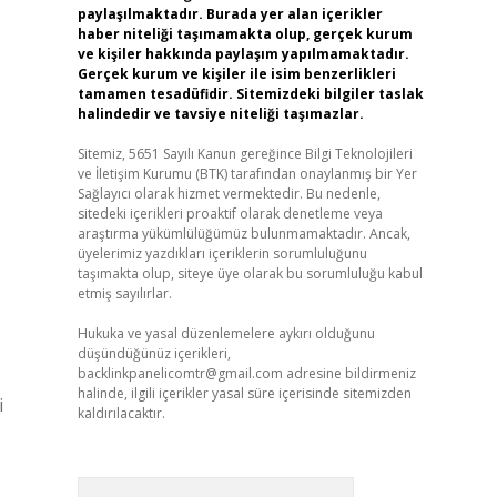
paylaşılmaktadır. Burada yer alan içerikler
haber niteliği taşımamakta olup, gerçek kurum
ve kişiler hakkında paylaşım yapılmamaktadır.
Gerçek kurum ve kişiler ile isim benzerlikleri
tamamen tesadüfidir. Sitemizdeki bilgiler taslak
halindedir ve tavsiye niteliği taşımazlar.
Sitemiz, 5651 Sayılı Kanun gereğince Bilgi Teknolojileri
ve İletişim Kurumu (BTK) tarafından onaylanmış bir Yer
Sağlayıcı olarak hizmet vermektedir. Bu nedenle,
sitedeki içerikleri proaktif olarak denetleme veya
araştırma yükümlülüğümüz bulunmamaktadır. Ancak,
üyelerimiz yazdıkları içeriklerin sorumluluğunu
taşımakta olup, siteye üye olarak bu sorumluluğu kabul
etmiş sayılırlar.
Hukuka ve yasal düzenlemelere aykırı olduğunu
düşündüğünüz içerikleri,
backlinkpanelicomtr@gmail.com
adresine bildirmeniz
halinde, ilgili içerikler yasal süre içerisinde sitemizden
i
kaldırılacaktır.
Arama