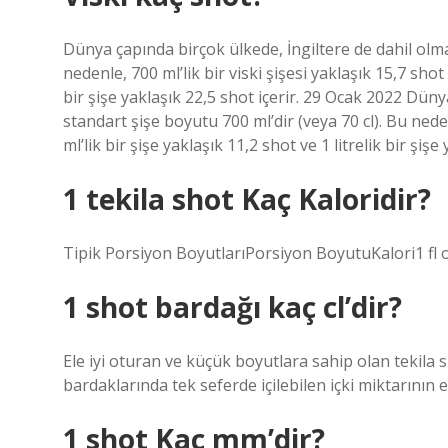
Dünya çapında birçok ülkede, İngiltere de dahil olma
nedenle, 700 ml’lik bir viski şişesi yaklaşık 15,7 shot i
bir şişe yaklaşık 22,5 shot içerir. 29 Ocak 2022 Dün
standart şişe boyutu 700 ml’dir (veya 70 cl). Bu nedenl
ml’lik bir şişe yaklaşık 11,2 shot ve 1 litrelik bir şişe
1 tekila shot Kaç Kaloridir?
Tipik Porsiyon BoyutlarıPorsiyon BoyutuKalori1 fl
1 shot bardağı kaç cl’dir?
Ele iyi oturan ve küçük boyutlara sahip olan tekila s
bardaklarında tek seferde içilebilen içki miktarının e
1 shot Kaç mm’dir?