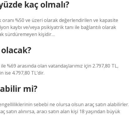
yüzde kaç olmalı?
k oranı %50 ve üzeri olarak değerlendirilen ve kapasite
n kaybı ve/veya psikiyatrik tanı ile bağlantılı olarak
rak sürdüremeyen kişidir…
 olacak?
%40 ile %69 arasında olan vatandaşlarımız için 2.797,80 TL,
n ise 4.797,80 TL’dir.
abilir mi?
ngelliliklerinin sebebi ne olursa olsun araç satın alabilirler.
raç satın alınırsa, aracı satın alan kişi 18 yaşından büyük