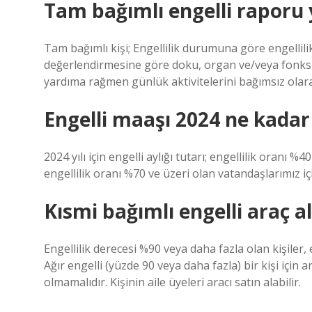
Tam bağımlı engelli raporu 
Tam bağımlı kişi; Engellilik durumuna göre engellili
değerlendirmesine göre doku, organ ve/veya fonksiyo
yardıma rağmen günlük aktivitelerini bağımsız ola
Engelli maaşı 2024 ne kadar
2024 yılı için engelli aylığı tutarı; engellilik oranı 
engellilik oranı %70 ve üzeri olan vatandaşlarımız içi
Kısmi bağımlı engelli araç al
Engellilik derecesi %90 veya daha fazla olan kişiler, e
Ağır engelli (yüzde 90 veya daha fazla) bir kişi için a
olmamalıdır. Kişinin aile üyeleri aracı satın alabilir.