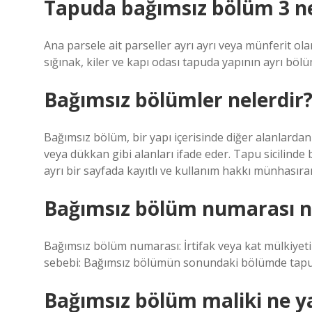
Tapuda bağımsız bölüm 3 n
Ana parsele ait parseller ayrı ayrı veya münferit olar
sığınak, kiler ve kapı odası tapuda yapının ayrı bölüm
Bağımsız bölümler nelerdir
Bağımsız bölüm, bir yapı içerisinde diğer alanlardan
veya dükkan gibi alanları ifade eder. Tapu sicilind
ayrı bir sayfada kayıtlı ve kullanım hakkı münhasıra
Bağımsız bölüm numarası n
Bağımsız bölüm numarası: İrtifak veya kat mülkiyeti
sebebi: Bağımsız bölümün sonundaki bölümde tapu sa
Bağımsız bölüm maliki ne ya