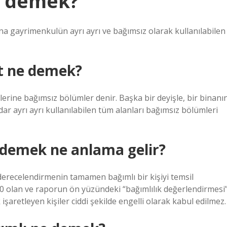
e demek?
ana gayrimenkulün ayrı ayrı ve bağımsız olarak kullanılabilen
t ne demek?
rine bağımsız bölümler denir. Başka bir deyişle, bir binanı
 ayrı ayrı kullanılabilen tüm alanları bağımsız bölümleri
 demek ne anlama gelir?
derecelendirmenin tamamen bağımlı bir kişiyi temsil
%90 olan ve raporun ön yüzündeki “bağımlılık değerlendirmesi
aretleyen kişiler ciddi şekilde engelli olarak kabul edilmez.