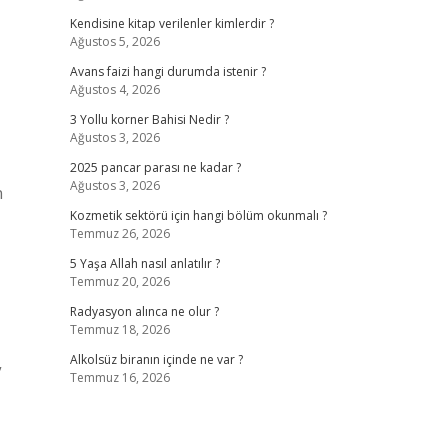
Kendisine kitap verilenler kimlerdir ?
Ağustos 5, 2026
Avans faizi hangi durumda istenir ?
Ağustos 4, 2026
3 Yollu korner Bahisi Nedir ?
Ağustos 3, 2026
2025 pancar parası ne kadar ?
Ağustos 3, 2026
n
Kozmetik sektörü için hangi bölüm okunmalı ?
Temmuz 26, 2026
5 Yaşa Allah nasıl anlatılır ?
Temmuz 20, 2026
Radyasyon alınca ne olur ?
Temmuz 18, 2026
Alkolsüz biranın içinde ne var ?
”
Temmuz 16, 2026