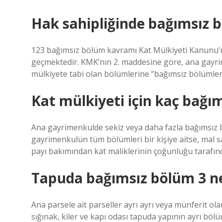
Hak sahipliğinde bağımsız
123 bağımsız bölüm kavramı Kat Mülkiyeti Kanunu’n
geçmektedir. KMK’nın 2. maddesine göre, ana gayri
mülkiyete tabi olan bölümlerine “bağımsız bölümler
Kat mülkiyeti için kaç bağı
Ana gayrimenkulde sekiz veya daha fazla bağımsız b
gayrimenkulün tüm bölümleri bir kişiye aitse, mal sa
payı bakımından kat maliklerinin çoğunluğu tarafın
Tapuda bağımsız bölüm 3 n
Ana parsele ait parseller ayrı ayrı veya münferit olar
sığınak, kiler ve kapı odası tapuda yapının ayrı bölüm