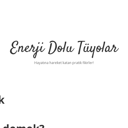
Enerji Dolu Tüyolar
Hayatına hareket katan pratik fikirler!
k