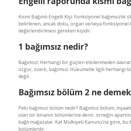
Engelli raporunda kısmı ba
Kısmi Bağımlı Engelli Kişi: Fonksiyonel bağımsızlık öl
belirlenen, ancak doku, organ ve/veya fonksiyonel 
değerlendirilmesi gereken kişidir.
1 bağımsız nedir?
Bağımsız: Herhangi bir güçten etkilenmeden davranışl
özgür, özerk, bağımsız: Hükümetle ilgili herhangi b
değil.
Bağımsız bölüm 2 ne demek
Peki bağımsız bölüm nedir? Bağımsız bölüm, inşaatı
olan bir binanın bölümlerine denir, örneğin apartm
bağlı mağazalar. Kat Mülkiyeti Kanunu’na göre, bu b
bölümlerdir.