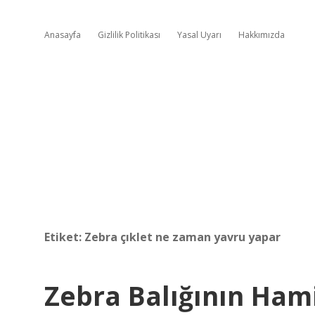
Anasayfa
Gizlilik Politikası
Yasal Uyarı
Hakkımızda
Etiket:
Zebra çıklet ne zaman yavru yapar
Zebra Balığının Ham