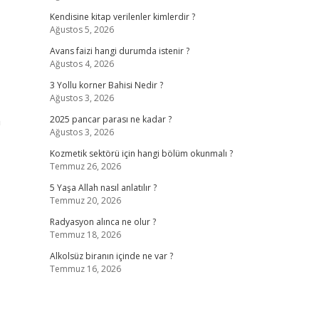
Kendisine kitap verilenler kimlerdir ?
Ağustos 5, 2026
Avans faizi hangi durumda istenir ?
Ağustos 4, 2026
3 Yollu korner Bahisi Nedir ?
Ağustos 3, 2026
n
2025 pancar parası ne kadar ?
Ağustos 3, 2026
Kozmetik sektörü için hangi bölüm okunmalı ?
Temmuz 26, 2026
5 Yaşa Allah nasıl anlatılır ?
Temmuz 20, 2026
Radyasyon alınca ne olur ?
Temmuz 18, 2026
Alkolsüz biranın içinde ne var ?
Temmuz 16, 2026