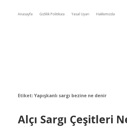
Anasayfa
Gizlilik Politikası
Yasal Uyarı
Hakkımızda
Etiket:
Yapışkanlı sargı bezine ne denir
Alçı Sargı Çeşitleri N