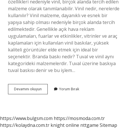
özellikleri nedeniyle vinil, birçok alanda tercih edilen
malzeme olarak tanımlanabilir. Vinil nedir, nerelerde
kullanılır? Vinil malzeme, dayanıklı ve esnek bir
yapıya sahip olması nedeniyle birçok alanda tercih
edilmektedir. Genellikle açık hava reklam
uygulamaları, fuarlar ve etkinlikler, vitrinler ve araç
kaplamaları için kullanılan vinil baskılar, yüksek
kaliteli görüntüler elde etmek için ideal bir
seçenektir. Branda baskı nedir? Tuval ve vinil aynı
kategorideki malzemelerdir. Tuval üzerine baskıya
tuval baskısı denir ve bu işlem…
Vinil
Devamını okuyun
Yorum Bırak
Branda
Baskı
Nedir
https://www.bulgsm.com
https://mosmoda.com.tr
https://kolaydna.com.tr
knight online
nttgame
Sitemap