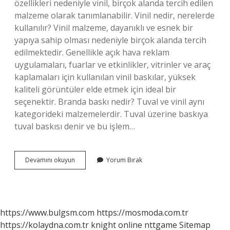
özellikleri nedeniyle vinil, birçok alanda tercih edilen
malzeme olarak tanımlanabilir. Vinil nedir, nerelerde
kullanılır? Vinil malzeme, dayanıklı ve esnek bir
yapıya sahip olması nedeniyle birçok alanda tercih
edilmektedir. Genellikle açık hava reklam
uygulamaları, fuarlar ve etkinlikler, vitrinler ve araç
kaplamaları için kullanılan vinil baskılar, yüksek
kaliteli görüntüler elde etmek için ideal bir
seçenektir. Branda baskı nedir? Tuval ve vinil aynı
kategorideki malzemelerdir. Tuval üzerine baskıya
tuval baskısı denir ve bu işlem…
Vinil
Devamını okuyun
Yorum Bırak
Branda
Baskı
Nedir
https://www.bulgsm.com
https://mosmoda.com.tr
https://kolaydna.com.tr
knight online
nttgame
Sitemap