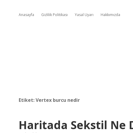
Anasayfa
Gizlilik Politikası
Yasal Uyarı
Hakkımızda
Etiket:
Vertex burcu nedir
Haritada Sekstil Ne