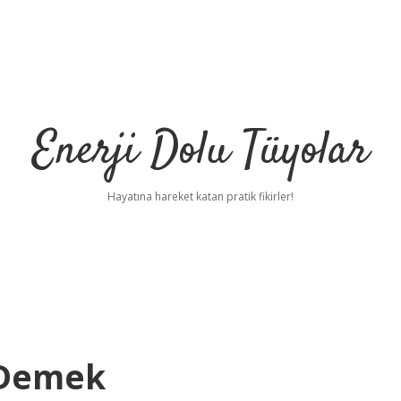
Enerji Dolu Tüyolar
Hayatına hareket katan pratik fikirler!
 Demek