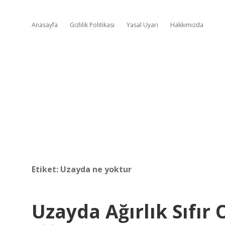
Anasayfa
Gizlilik Politikası
Yasal Uyarı
Hakkımızda
Etiket:
Uzayda ne yoktur
Uzayda Ağırlık Sıfır