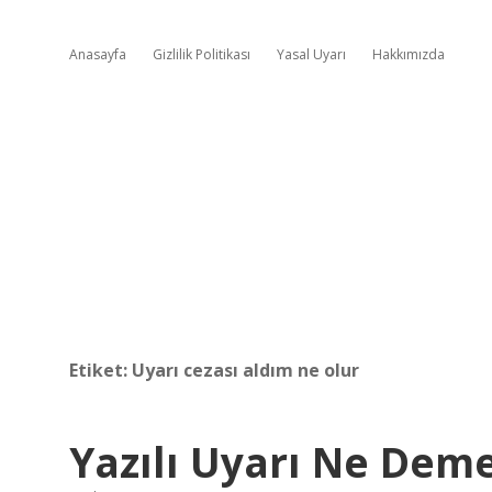
Anasayfa
Gizlilik Politikası
Yasal Uyarı
Hakkımızda
Etiket:
Uyarı cezası aldım ne olur
Yazılı Uyarı Ne Dem