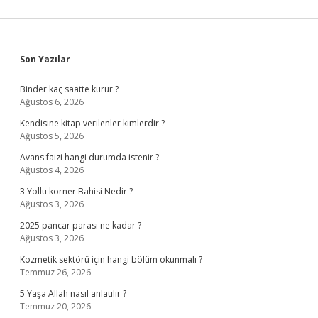
Sidebar
Son Yazılar
Binder kaç saatte kurur ?
Ağustos 6, 2026
Kendisine kitap verilenler kimlerdir ?
Ağustos 5, 2026
Avans faizi hangi durumda istenir ?
Ağustos 4, 2026
3 Yollu korner Bahisi Nedir ?
Ağustos 3, 2026
2025 pancar parası ne kadar ?
Ağustos 3, 2026
Kozmetik sektörü için hangi bölüm okunmalı ?
Temmuz 26, 2026
5 Yaşa Allah nasıl anlatılır ?
Temmuz 20, 2026