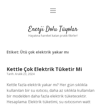
menüyü
Anasayfa
aç
Gizlilik Politikası
Enerji Dolu Tüyolar
Yasal Uyarı
Hayatına hareket katan pratik fikirler!
Hakkımızda
Etiket:
Ütü çok elektrik yakar mı
Kettle Çok Elektrik Tüketir Mi
Tarih: Aralık 23, 2024
Kettle fazla elektrik yakar mı? Her gün sıklıkla
kullanılan bir su ısıtıcısı, daha az sıklıkla kullanılan
bir modelden daha fazla elektrik tüketecektir.
Hesaplama: Elektrik tüketimi, su ısıtıcısının watt