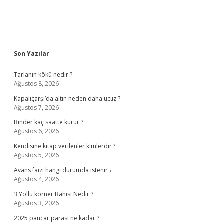
Sidebar
Son Yazılar
Tarlanın kökü nedir ?
Ağustos 8, 2026
Kapalıçarşı’da altın neden daha ucuz ?
Ağustos 7, 2026
Binder kaç saatte kurur ?
Ağustos 6, 2026
Kendisine kitap verilenler kimlerdir ?
Ağustos 5, 2026
Avans faizi hangi durumda istenir ?
Ağustos 4, 2026
3 Yollu korner Bahisi Nedir ?
Ağustos 3, 2026
2025 pancar parası ne kadar ?