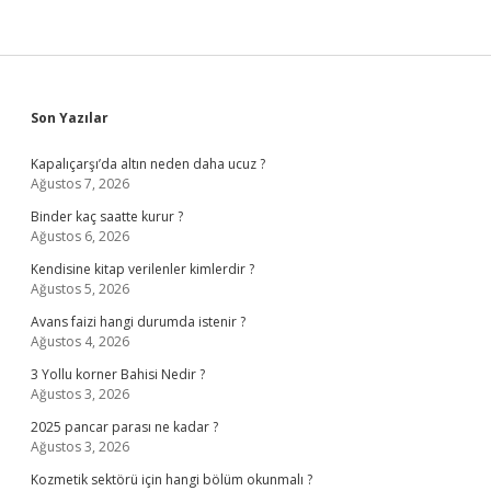
Sidebar
Son Yazılar
Kapalıçarşı’da altın neden daha ucuz ?
Ağustos 7, 2026
Binder kaç saatte kurur ?
Ağustos 6, 2026
Kendisine kitap verilenler kimlerdir ?
Ağustos 5, 2026
Avans faizi hangi durumda istenir ?
Ağustos 4, 2026
3 Yollu korner Bahisi Nedir ?
Ağustos 3, 2026
2025 pancar parası ne kadar ?
Ağustos 3, 2026
Kozmetik sektörü için hangi bölüm okunmalı ?