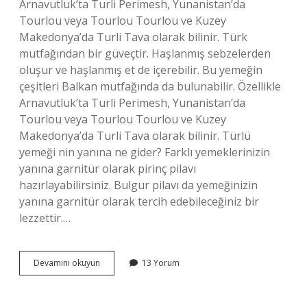
Arnavutluk’ta Turli Perimesh, Yunanistan’da
Tourlou veya Tourlou Tourlou ve Kuzey
Makedonya’da Turli Tava olarak bilinir. Türk
mutfağından bir güveçtir. Haşlanmış sebzelerden
oluşur ve haşlanmış et de içerebilir. Bu yemeğin
çeşitleri Balkan mutfağında da bulunabilir. Özellikle
Arnavutluk’ta Turli Perimesh, Yunanistan’da
Tourlou veya Tourlou Tourlou ve Kuzey
Makedonya’da Turli Tava olarak bilinir. Türlü
yemeği nin yanına ne gider? Farklı yemeklerinizin
yanına garnitür olarak pirinç pilavı
hazırlayabilirsiniz. Bulgur pilavı da yemeğinizin
yanına garnitür olarak tercih edebileceğiniz bir
lezzettir.…
Türlü
Devamını okuyun
13 Yorum
Hangi
Yörenin
Yemeği