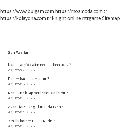
https://www.bulgsm.com
https://mosmoda.com.tr
https://kolaydna.com.tr
knight online
nttgame
Sitemap
Sidebar
Son Yazılar
Kapalıçarşı’da altın neden daha ucuz ?
Ağustos 7, 2026
Binder kaç saatte kurur ?
Ağustos 6, 2026
Kendisine kitap verilenler kimlerdir ?
Ağustos 5, 2026
Avans faizi hangi durumda istenir ?
Ağustos 4, 2026
3 Yollu korner Bahisi Nedir ?
Ağustos 3, 2026