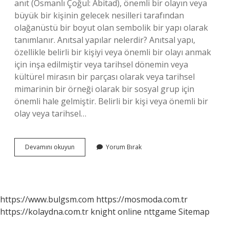
anıt (Osmanlı Çoğul: Abitad), önemli bir olayın veya
büyük bir kişinin gelecek nesilleri tarafından
olağanüstü bir boyut olan sembolik bir yapı olarak
tanımlanır. Anıtsal yapılar nelerdir? Anıtsal yapı,
özellikle belirli bir kişiyi veya önemli bir olayı anmak
için inşa edilmiştir veya tarihsel dönemin veya
kültürel mirasın bir parçası olarak veya tarihsel
mimarinin bir örneği olarak bir sosyal grup için
önemli hale gelmiştir. Belirli bir kişi veya önemli bir
olay veya tarihsel…
Anıtsal
Devamını okuyun
Yorum Bırak
Değerler
Nedir
https://www.bulgsm.com
https://mosmoda.com.tr
https://kolaydna.com.tr
knight online
nttgame
Sitemap