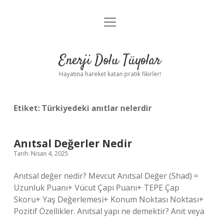
menüyü
Anasayfa
aç
Gizlilik Politikası
Enerji Dolu Tüyolar
Yasal Uyarı
Hayatına hareket katan pratik fikirler!
Hakkımızda
Etiket:
Türkiyedeki anıtlar nelerdir
Anıtsal Değerler Nedir
Tarih: Nisan 4, 2025
Anıtsal değer nedir? Mevcut Anıtsal Değer (Shad) =
Uzunluk Puanı+ Vücut Çapı Puanı+ TEPE Çap
Skoru+ Yaş Değerlemesi+ Konum Noktası Noktası+
Pozitif Özellikler. Anıtsal yapı ne demektir? Anıt veya