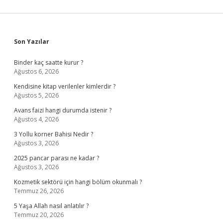
Sidebar
Son Yazılar
Binder kaç saatte kurur ?
Ağustos 6, 2026
Kendisine kitap verilenler kimlerdir ?
Ağustos 5, 2026
Avans faizi hangi durumda istenir ?
Ağustos 4, 2026
3 Yollu korner Bahisi Nedir ?
Ağustos 3, 2026
2025 pancar parası ne kadar ?
Ağustos 3, 2026
Kozmetik sektörü için hangi bölüm okunmalı ?
Temmuz 26, 2026
5 Yaşa Allah nasıl anlatılır ?
Temmuz 20, 2026