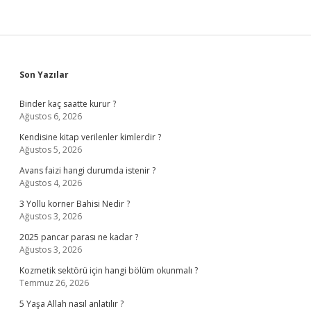
Sidebar
Son Yazılar
Binder kaç saatte kurur ?
Ağustos 6, 2026
Kendisine kitap verilenler kimlerdir ?
Ağustos 5, 2026
Avans faizi hangi durumda istenir ?
Ağustos 4, 2026
3 Yollu korner Bahisi Nedir ?
Ağustos 3, 2026
2025 pancar parası ne kadar ?
Ağustos 3, 2026
Kozmetik sektörü için hangi bölüm okunmalı ?
Temmuz 26, 2026
5 Yaşa Allah nasıl anlatılır ?