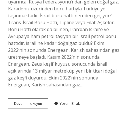
uyarınca, Rusya Federasyonu’ndan gelen doğal gaz,
Karadeniz üzerinden boru hattıyla Türkiye’ye
taşınmaktadır. İsrail boru hattı nereden geçiyor?
Trans-İsrail Boru Hattı, Tipline veya Eilat-Aşkelon
Boru Hattı olarak da bilinen, İran’dan İsrail’e ve
Avrupa’ya ham petrol taşıyan bir İsrail petrol boru
hattıdır. İsrail ne kadar doğalgaz buldu? Ekim
2022’nin sonunda Energean, Karish sahasından gaz
üretmeye başladı. Kasım 2022’nin sonunda
Energean, Zeus keşif kuyusu sonucunda İsrail
açıklarında 13 milyar metreküp yeni bir ticari doğal
gaz keşfi duyurdu. Ekim 2022’nin sonunda
Energean, Karish sahasından gaz…
Israil
Devamını okuyun
Yorum Bırak
Gazı
Kimden
Alıyor