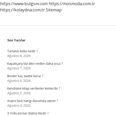
https://www.bulgsm.com
https://mosmoda.com.tr
https://kolaydna.com.tr
Sitemap
Sidebar
Son Yazılar
Tarlanın kökü nedir ?
Ağustos 8, 2026
Kapalıçarşı’da altın neden daha ucuz ?
Ağustos 7, 2026
Binder kaç saatte kurur ?
Ağustos 6, 2026
Kendisine kitap verilenler kimlerdir ?
Ağustos 5, 2026
Avans faizi hangi durumda istenir ?
Ağustos 4, 2026
3 Yollu korner Bahisi Nedir ?