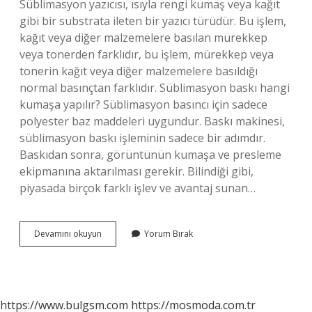
Süblimasyon yazıcısı, ısıyla rengi kumaş veya kağıt
gibi bir substrata ileten bir yazıcı türüdür. Bu işlem,
kağıt veya diğer malzemelere basılan mürekkep
veya tonerden farklıdır, bu işlem, mürekkep veya
tonerin kağıt veya diğer malzemelere basıldığı
normal basınçtan farklıdır. Süblimasyon baskı hangi
kumaşa yapılır? Süblimasyon basıncı için sadece
polyester baz maddeleri uygundur. Baskı makinesi,
süblimasyon baskı işleminin sadece bir adımdır.
Baskıdan sonra, görüntünün kumaşa ve presleme
ekipmanına aktarılması gerekir. Bilindiği gibi,
piyasada birçok farklı işlev ve avantaj sunan…
Süblimasyon
Devamını okuyun
Yorum Bırak
Baskı
Iyi
Mi
https://www.bulgsm.com
https://mosmoda.com.tr