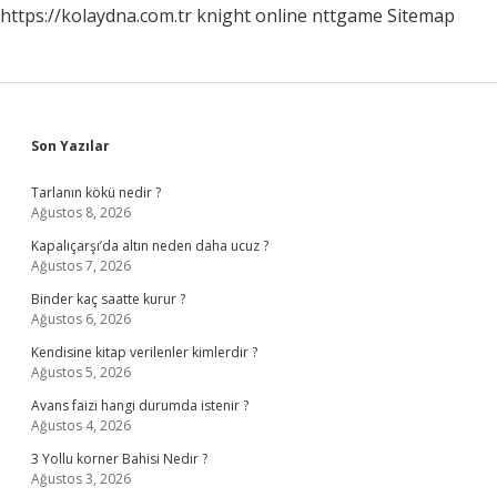
https://kolaydna.com.tr
knight online
nttgame
Sitemap
Sidebar
Son Yazılar
Tarlanın kökü nedir ?
Ağustos 8, 2026
Kapalıçarşı’da altın neden daha ucuz ?
Ağustos 7, 2026
Binder kaç saatte kurur ?
Ağustos 6, 2026
Kendisine kitap verilenler kimlerdir ?
Ağustos 5, 2026
Avans faizi hangi durumda istenir ?
Ağustos 4, 2026
3 Yollu korner Bahisi Nedir ?
Ağustos 3, 2026