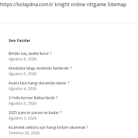
https://kolaydna.com.tr
knight online
nttgame
Sitemap
Sidebar
Son Yazılar
Binder kaç saatte kurur ?
Ağustos 6, 2026
Kendisine kitap verilenler kimlerdir ?
Ağustos 5, 2026
Avans faizi hangi durumda istenir ?
Ağustos 4, 2026
3 Yollu korner Bahisi Nedir ?
Ağustos 3, 2026
2025 pancar parası ne kadar ?
Ağustos 3, 2026
Kozmetik sektörü için hangi bölüm okunmalı ?
Temmuz 26, 2026