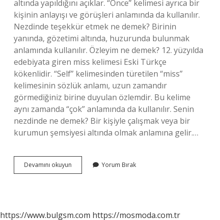
altında yapıldığını açıklar. “Önce” kelimesi ayrıca bir
kişinin anlayışı ve görüşleri anlamında da kullanılır.
Nezdinde teşekkür etmek ne demek? Birinin
yanında, gözetimi altında, huzurunda bulunmak
anlamında kullanılır. Özleyim ne demek? 12. yüzyılda
edebiyata giren miss kelimesi Eski Türkçe
kökenlidir. “Self” kelimesinden türetilen “miss”
kelimesinin sözlük anlamı, uzun zamandır
görmediğiniz birine duyulan özlemdir. Bu kelime
aynı zamanda “çok” anlamında da kullanılır. Senin
nezdinde ne demek? Bir kişiyle çalışmak veya bir
kurumun şemsiyesi altında olmak anlamına gelir.…
Izdenim
Devamını okuyun
Yorum Bırak
Ne
Demek
https://www.bulgsm.com
https://mosmoda.com.tr