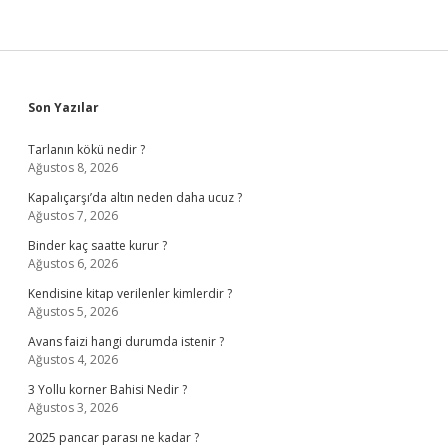
Sidebar
Son Yazılar
Tarlanın kökü nedir ?
Ağustos 8, 2026
Kapalıçarşı’da altın neden daha ucuz ?
Ağustos 7, 2026
Binder kaç saatte kurur ?
Ağustos 6, 2026
Kendisine kitap verilenler kimlerdir ?
Ağustos 5, 2026
Avans faizi hangi durumda istenir ?
Ağustos 4, 2026
3 Yollu korner Bahisi Nedir ?
Ağustos 3, 2026
2025 pancar parası ne kadar ?