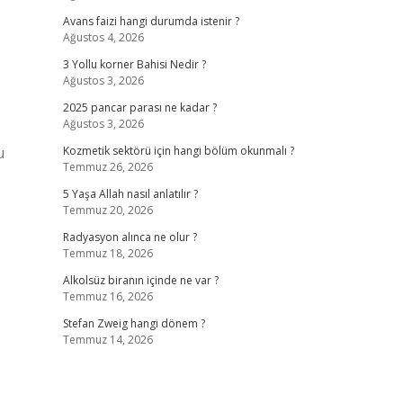
Avans faizi hangi durumda istenir ?
Ağustos 4, 2026
3 Yollu korner Bahisi Nedir ?
Ağustos 3, 2026
2025 pancar parası ne kadar ?
Ağustos 3, 2026
;
u
Kozmetik sektörü için hangi bölüm okunmalı ?
Temmuz 26, 2026
5 Yaşa Allah nasıl anlatılır ?
Temmuz 20, 2026
Radyasyon alınca ne olur ?
Temmuz 18, 2026
Alkolsüz biranın içinde ne var ?
Temmuz 16, 2026
Stefan Zweig hangi dönem ?
Temmuz 14, 2026