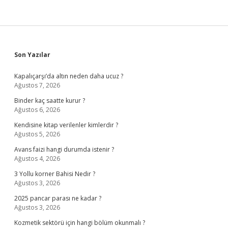
Sidebar
Son Yazılar
Kapalıçarşı’da altın neden daha ucuz ?
Ağustos 7, 2026
Binder kaç saatte kurur ?
Ağustos 6, 2026
Kendisine kitap verilenler kimlerdir ?
Ağustos 5, 2026
Avans faizi hangi durumda istenir ?
Ağustos 4, 2026
3 Yollu korner Bahisi Nedir ?
Ağustos 3, 2026
2025 pancar parası ne kadar ?
Ağustos 3, 2026
Kozmetik sektörü için hangi bölüm okunmalı ?