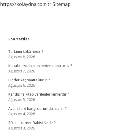
https://kolaydna.com.tr
Sitemap
Sidebar
Son Yazılar
Tarlanın kökü nedir ?
Ağustos 8, 2026
Kapalıçarşı’da altın neden daha ucuz ?
Ağustos 7, 2026
Binder kaç saatte kurur ?
Ağustos 6, 2026
Kendisine kitap verilenler kimlerdir ?
Ağustos 5, 2026
Avans faizi hangi durumda istenir ?
Ağustos 4, 2026
3 Yollu korner Bahisi Nedir ?
Ağustos 3, 2026