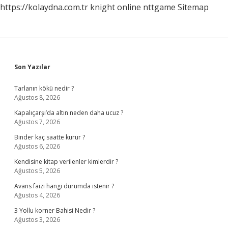
https://kolaydna.com.tr
knight online
nttgame
Sitemap
Sidebar
Son Yazılar
Tarlanın kökü nedir ?
Ağustos 8, 2026
Kapalıçarşı’da altın neden daha ucuz ?
Ağustos 7, 2026
Binder kaç saatte kurur ?
Ağustos 6, 2026
Kendisine kitap verilenler kimlerdir ?
Ağustos 5, 2026
Avans faizi hangi durumda istenir ?
Ağustos 4, 2026
3 Yollu korner Bahisi Nedir ?
Ağustos 3, 2026