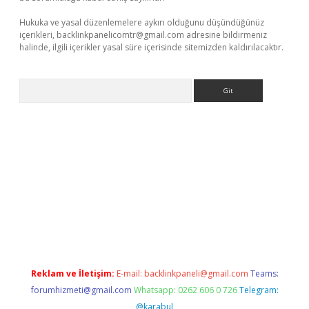
Hukuka ve yasal düzenlemelere aykırı olduğunu düşündüğünüz
içerikleri,
backlinkpanelicomtr@gmail.com
adresine bildirmeniz
halinde, ilgili içerikler yasal süre içerisinde sitemizden kaldırılacaktır.
Arama
iriş
betexper giriş
Reklam ve İletişim:
E-mail:
backlinkpaneli@gmail.com
Teams:
forumhizmeti@gmail.com
Whatsapp: 0262 606 0 726
Telegram:
@karabul