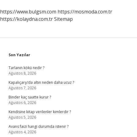
Ne
Denir
https://www.bulgsm.com
https://mosmoda.com.tr
https://kolaydna.com.tr
Sitemap
Sidebar
Son Yazılar
Tarlanın kökü nedir ?
Ağustos 8, 2026
Kapalıçarşı’da altın neden daha ucuz ?
Ağustos 7, 2026
Binder kaç saatte kurur ?
Ağustos 6, 2026
Kendisine kitap verilenler kimlerdir ?
Ağustos 5, 2026
Avans faizi hangi durumda istenir ?
Ağustos 4, 2026