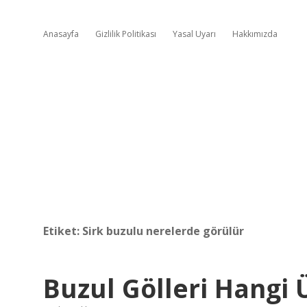
Anasayfa
Gizlilik Politikası
Yasal Uyarı
Hakkımızda
Etiket:
Sirk buzulu nerelerde görülür
Buzul Gölleri Hangi 