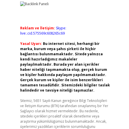
Reklam ve İletişim:
Skype:
live:.cid.575569c608265c69
Yasal Uyarı:
Bu internet sitesi, herhangi bir
marka, kurum veya şahıs şirketi ile hiçbir
bağlantısı bulunmamaktadır. Sitede yalnızca
kendi hazırladığımız makaleler
paylaşılmaktadır. Burada yer alan içerikler
haber niteliği taşımamakta olup, gerçek kurum
ve kişiler hakkında paylaşım yapılmamaktadır.
Gerçek kurum ve kişiler ile isim benzerlikleri
tamamen tesadüfidir. Sitemizdeki bilgiler taslak
halindedir ve tavsiye niteliği taşımazlar.
Sitemiz, 5651 Sayılı Kanun gereğince Bilgi Teknolojileri
ve İletişim Kurumu (BTK) tarafından onaylanmış bir Yer
Sağlayıcı olarak hizmet vermektedir. Bu nedenle,
sitedeki içerikleri proaktif olarak denetleme veya
araştırma yükümlülüğümüz bulunmamaktadır. Ancak,
üyelerimiz yazdıkları içeriklerin sorumluluğunu