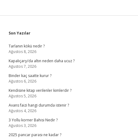
Sidebar
Son Yazılar
Tarlanın kökü nedir ?
Ağustos 8, 2026
Kapalıçarşı’da altın neden daha ucuz ?
Ağustos 7, 2026
Binder kaç saatte kurur ?
Ağustos 6, 2026
Kendisine kitap verilenler kimlerdir ?
Ağustos 5, 2026
Avans faizi hangi durumda istenir ?
Ağustos 4, 2026
3 Yollu korner Bahisi Nedir ?
Ağustos 3, 2026
2025 pancar parası ne kadar ?