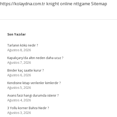
https://kolaydna.com.tr
knight online
nttgame
Sitemap
Sidebar
Son Yazılar
Tarlanın kökü nedir ?
Ağustos 8, 2026
Kapalıçarşı’da altın neden daha ucuz ?
Ağustos 7, 2026
Binder kaç saatte kurur ?
Ağustos 6, 2026
Kendisine kitap verilenler kimlerdir ?
Ağustos 5, 2026
Avans faizi hangi durumda istenir ?
Ağustos 4, 2026
3 Yollu korner Bahisi Nedir ?
Ağustos 3, 2026