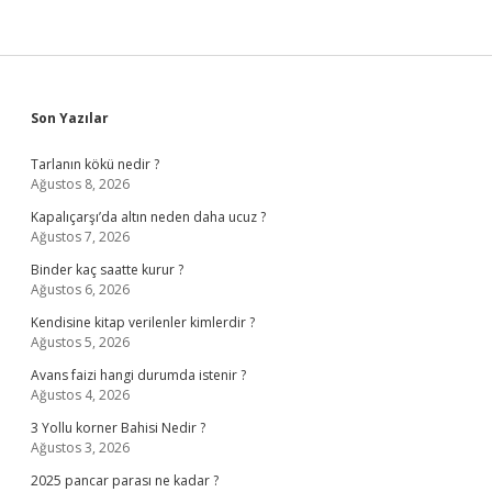
Sidebar
Son Yazılar
Tarlanın kökü nedir ?
Ağustos 8, 2026
Kapalıçarşı’da altın neden daha ucuz ?
Ağustos 7, 2026
Binder kaç saatte kurur ?
Ağustos 6, 2026
Kendisine kitap verilenler kimlerdir ?
Ağustos 5, 2026
Avans faizi hangi durumda istenir ?
Ağustos 4, 2026
3 Yollu korner Bahisi Nedir ?
Ağustos 3, 2026
2025 pancar parası ne kadar ?