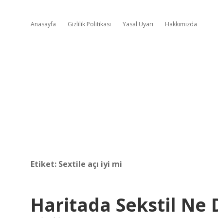
Anasayfa
Gizlilik Politikası
Yasal Uyarı
Hakkımızda
Etiket:
Sextile açı iyi mi
Haritada Sekstil Ne