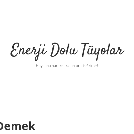
Enerji Dolu Tüyolar
Hayatına hareket katan pratik fikirler!
 Demek