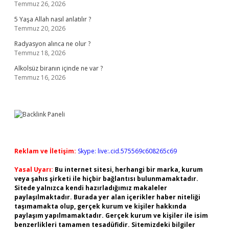
Temmuz 26, 2026
5 Yaşa Allah nasıl anlatılır ?
Temmuz 20, 2026
Radyasyon alınca ne olur ?
Temmuz 18, 2026
Alkolsüz biranın içinde ne var ?
Temmuz 16, 2026
Reklam ve İletişim:
Skype: live:.cid.575569c608265c69
Yasal Uyarı:
Bu internet sitesi, herhangi bir marka, kurum
veya şahıs şirketi ile hiçbir bağlantısı bulunmamaktadır.
Sitede yalnızca kendi hazırladığımız makaleler
paylaşılmaktadır. Burada yer alan içerikler haber niteliği
taşımamakta olup, gerçek kurum ve kişiler hakkında
paylaşım yapılmamaktadır. Gerçek kurum ve kişiler ile isim
benzerlikleri tamamen tesadüfidir. Sitemizdeki bilgiler