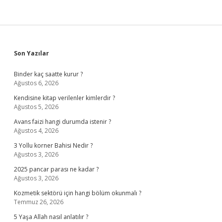
Sidebar
Son Yazılar
Binder kaç saatte kurur ?
Ağustos 6, 2026
Kendisine kitap verilenler kimlerdir ?
Ağustos 5, 2026
Avans faizi hangi durumda istenir ?
Ağustos 4, 2026
3 Yollu korner Bahisi Nedir ?
Ağustos 3, 2026
2025 pancar parası ne kadar ?
Ağustos 3, 2026
Kozmetik sektörü için hangi bölüm okunmalı ?
Temmuz 26, 2026
5 Yaşa Allah nasıl anlatılır ?