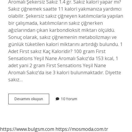
Aromalı Şekersiz Sakız 1.4 gr. Sakız kalori yapar mı?
Sakız çiğnemek saatte 11 kalori yakmanıza yardımcı
olabilir. Şekersiz sakız çiğneyen katılımcılarla yapılan
bir çalışmada, katılımcıların sakız çiğnerken
ağızlarından çıkan karbondioksit miktarı ölçüldü.
Sonuç olarak, sakız çiğnemenin metabolizmayı ve
günlük tüketilen kalori miktarını artırdığı bulundu. 1
Adet First sakız Kaç Kaloridir? 100 gram First
Sensations Yeşil Nane Aromalı Sakız’da 153 kcal, 1
adet yani 2 gram First Sensations Yeşil Nane
Aromalı Sakız’da ise 3 kalori bulunmaktadır. Diyette
sakız…
1
Devamını okuyun
10 Yorum
Sakız
Kaç
Kcal
https://www.bulgsm.com
https://mosmoda.com.tr