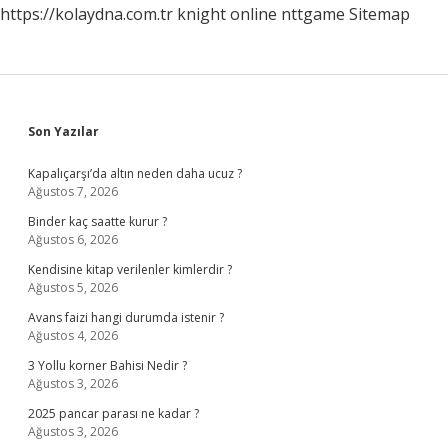
https://kolaydna.com.tr
knight online
nttgame
Sitemap
Sidebar
Son Yazılar
Kapalıçarşı’da altın neden daha ucuz ?
Ağustos 7, 2026
Binder kaç saatte kurur ?
Ağustos 6, 2026
Kendisine kitap verilenler kimlerdir ?
Ağustos 5, 2026
Avans faizi hangi durumda istenir ?
Ağustos 4, 2026
3 Yollu korner Bahisi Nedir ?
Ağustos 3, 2026
2025 pancar parası ne kadar ?
Ağustos 3, 2026