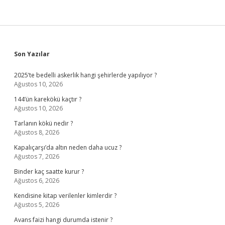
Sidebar
Son Yazılar
2025’te bedelli askerlik hangi şehirlerde yapılıyor ?
Ağustos 10, 2026
144’ün karekökü kaçtır ?
Ağustos 10, 2026
Tarlanın kökü nedir ?
Ağustos 8, 2026
Kapalıçarşı’da altın neden daha ucuz ?
Ağustos 7, 2026
Binder kaç saatte kurur ?
Ağustos 6, 2026
Kendisine kitap verilenler kimlerdir ?
Ağustos 5, 2026
Avans faizi hangi durumda istenir ?