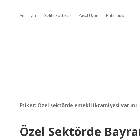
Anasayfa
Gizlilik Politikası
Yasal Uyarı
Hakkımızda
Etiket:
Özel sektörde emekli ikramiyesi var mı
Özel Sektörde Bayra