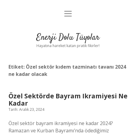
menüyü
Anasayfa
aç
Gizlilik Politikası
Enerji Dolu Tüyolar
Yasal Uyarı
Hayatına hareket katan pratik fikirler!
Hakkımızda
Etiket:
Özel sektör kıdem tazminatı tavanı 2024
ne kadar olacak
Özel Sektörde Bayram Ikramiyesi Ne
Kadar
Tarih: Aralık 23, 2024
Özel sektör bayram ikramiyesi ne kadar 2024?
Ramazan ve Kurban Bayramı’nda ödediğimiz